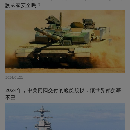
護國家安全嗎？
2024/05/21
2024年，中美兩國交付的艦艇規模，讓世界都羨慕
不已