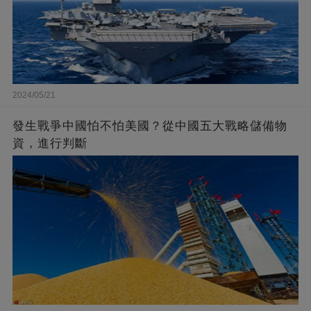
2024/05/21
發生戰爭中國怕不怕美國？從中國五大戰略儲備物
資，進行判斷