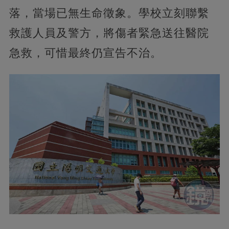
落，當場已無生命徵象。學校立刻聯繫
救護人員及警方，將傷者緊急送往醫院
急救，可惜最終仍宣告不治。