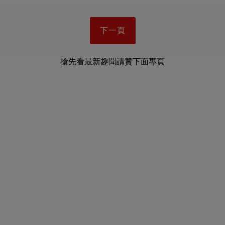
下一頁
搶先看最新趣聞請贊下面專頁