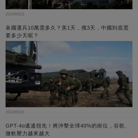
2024/05/21
各國運兵10萬需多久？美1天，俄3天，中國到底需
要多少天呢？
2024/05/21
GPT-4o遙遙領先！將沖擊全球40%的崗位，谷歌、
微軟壓力越來越大