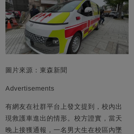
圖片來源：東森新聞
Advertisements
有網友在社群平台上發文提到，校內出
現救護車進出的情形。校方證實，當天
晚上接獲通報，一名男大生在校區內墜