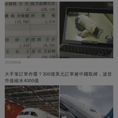
2025/08/08
大手筆訂單作廢？300億美元訂單被中國取締，波音
市值縮水4000億