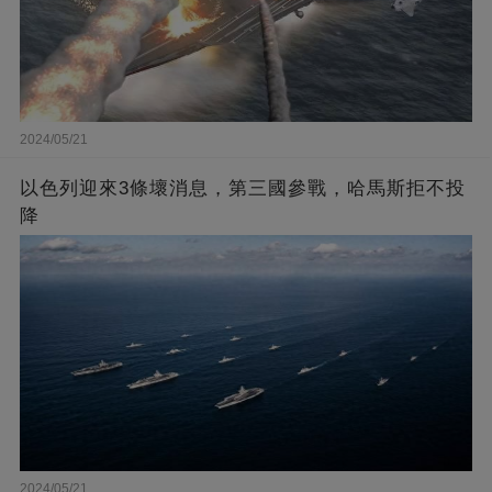
2024/05/21
以色列迎來3條壞消息，第三國參戰，哈馬斯拒不投
降
2024/05/21