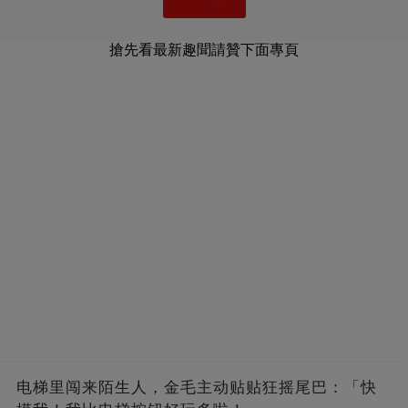
搶先看最新趣聞請贊下面專頁
电梯里闯来陌生人，金毛主动贴贴狂摇尾巴：「快