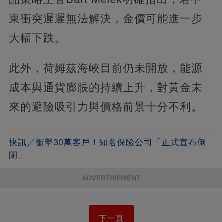
東衝突遲遲無法解決，金價可能進一步
大幅下跌。
此外，荷姆茲海峽目前仍未開放，能源
成本與通貨膨脹的持續上升，對黃金未
來的避險吸引力與價格前景十分不利。
快訊／衝擊30萬客戶！知名保險公司「正式宣布倒
閉」
ADVERTISEMENT
下一頁