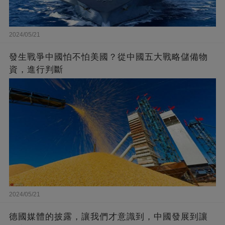
2024/05/21
發生戰爭中國怕不怕美國？從中國五大戰略儲備物
資，進行判斷
2024/05/21
德國媒體的披露，讓我們才意識到，中國發展到讓