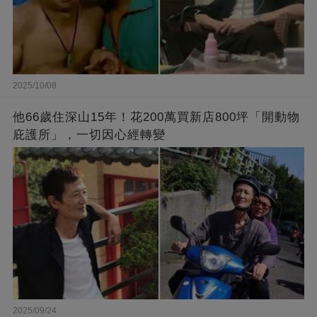
2025/10/08
他66歲住深山15年！花200萬買新店800坪「開動物
庇護所」，一切因心經轉變
2025/09/24