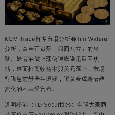
KCM Trade首席市場分析師Tim Waterer
分析，黃金正遭受「四面八方」的夾
擊。隨著油價上漲使通膨議題重回焦
點，進而推高收益率與美元匯率，市場
對降息前景產生懷疑，讓黃金成為情緒
變化的不幸受害者。
道明證券（TD Securities）全球大宗商
品策略主管Bart Melek明確指出，若中