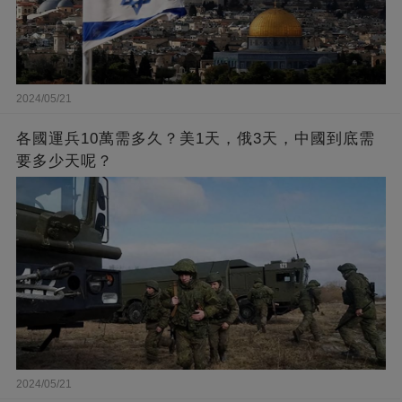
2024/05/21
各國運兵10萬需多久？美1天，俄3天，中國到底需
要多少天呢？
2024/05/21