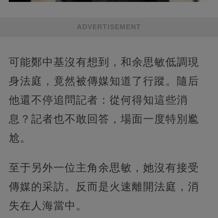
ADVERTISEMENT
可能鄭中基沒有想到，和余思敏低調現
身法庭，竟然被傳媒知道了行蹤。隨后
他還不停追問記者：從何得知這些消
息？記者也不敢回答，場面一度特別尷
尬。
至于另外一位主角余思敏，她沒有接受
傳媒的采訪。反而是火速離開法庭，消
失在人海當中。