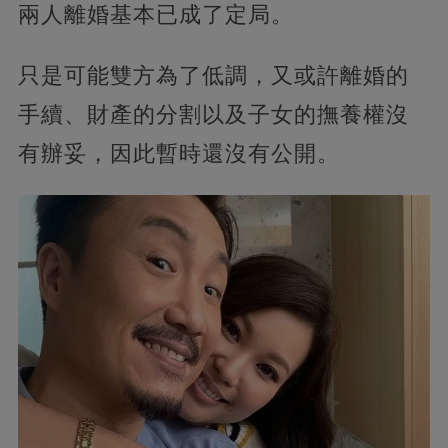
兩人離婚基本已成了定局。
只是可能雙方為了低調，又或許離婚的
手續、財產的分割以及子女的撫養權沒
有辦妥，因此暫時還沒有公開。