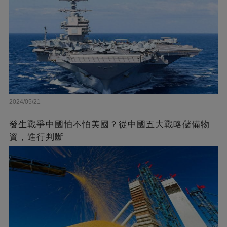
2024/05/21
發生戰爭中國怕不怕美國？從中國五大戰略儲備物
資，進行判斷