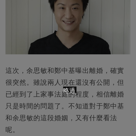
這次，余思敏和鄭中基曝出離婚，確實
很突然。雖說兩人現在還沒有公開，但
略過
已經到了上家事法庭的程度，相信離婚
只是時間的問題了。不知道對于鄭中基
和余思敏的這段婚姻，又有什麼看法
呢。