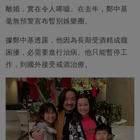
離婚，實在令人唏噓。在去年，鄭中基
毫無預警宣布暫別娛樂圈。
據鄭中基透露，他因為長期受酒精成癮
困擾，必需要進行治病。他只能暫停工
作，到國外接受戒酒治療。