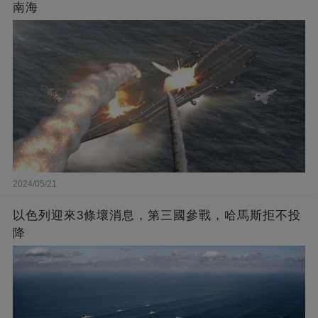
南海
2024/05/21
以色列迎來3條壞消息，第三國參戰，哈馬斯拒不投
降