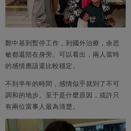
鄭中基到暫停工作，到國外治療，余思
敏都還陪在身旁。可以看出，兩人當時
的感情應該還比較穩定。
不到半年的時間，感情似乎就到了不可
調和的地步。至于是什麼原因，或許只
有兩位當事人最為清楚。