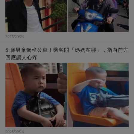
2025/09/24
5 歲男童獨坐公車！乘客問「媽媽在哪」，指向前方
回應讓人心疼
2025/09/14