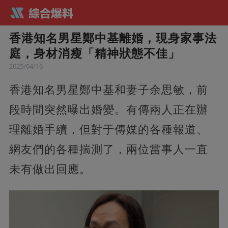
香港知名男星鄭中基離婚，現身家事法
庭，身材消瘦「精神狀態不佳」
2025/04/16
香港知名男星鄭中基和妻子余思敏，前
段時間突然曝出婚變。有傳兩人正在辦
理離婚手續，但對于傳媒的各種報道、
網友們的各種揣測了，兩位當事人一直
未有做出回應。