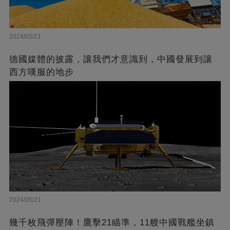
2024/05/21
德國媒體的披露，讓我們才意識到，中國發展到讓
西方嘆服的地步
2024/05/21
幾千枚飛彈壓陣！鷹擊21瞄準，11艘中國戰艦坐鎮