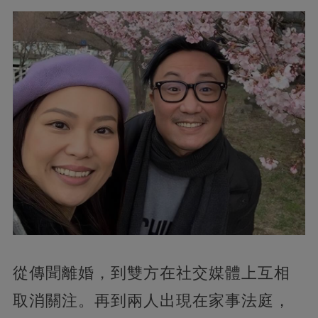
從傳聞離婚，到雙方在社交媒體上互相
取消關注。再到兩人出現在家事法庭，