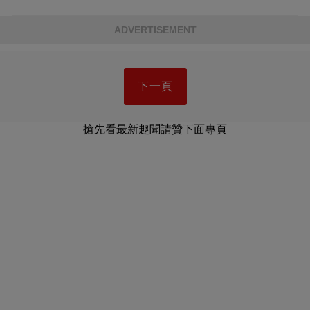
ADVERTISEMENT
下一頁
搶先看最新趣聞請贊下面專頁