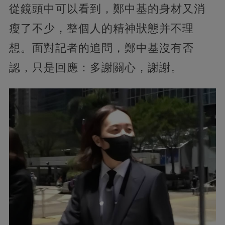
從鏡頭中可以看到，鄭中基的身材又消
瘦了不少，整個人的精神狀態并不理
想。面對記者的追問，鄭中基沒有否
認，只是回應：多謝關心，謝謝。