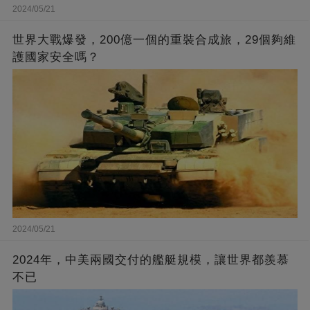
2024/05/21
世界大戰爆發，200億一個的重裝合成旅，29個夠維
護國家安全嗎？
2024/05/21
2024年，中美兩國交付的艦艇規模，讓世界都羨慕
不已