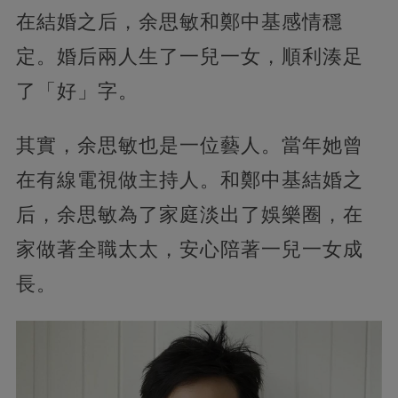
在結婚之后，余思敏和鄭中基感情穩
定。婚后兩人生了一兒一女，順利湊足
了「好」字。
其實，余思敏也是一位藝人。當年她曾
在有線電視做主持人。和鄭中基結婚之
后，余思敏為了家庭淡出了娛樂圈，在
家做著全職太太，安心陪著一兒一女成
長。