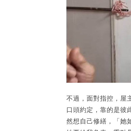
不過，面對指控，屋
口頭約定，靠的是彼
然想自己修繕，「她