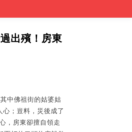
錯過出殯！房東
，其中佛祖街的姑婆姑
人心；豈料，災後成了
心，房東卻擅自領走