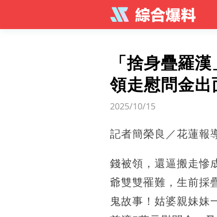
「捨身疊羅漢
領走慰問金出
2025/10/15
記者簡榮良／花蓮報
錢被領，還逼搬走慘
爺雙雙罹難，生前採
鬼故事！姑婆親妹妹