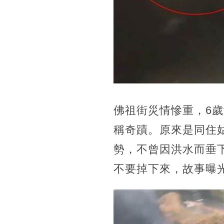
佛祖街災情慘重，6
稱奇蹟。原來是同住
勢，不曾因洪水而垂
不要掉下來，故事曝