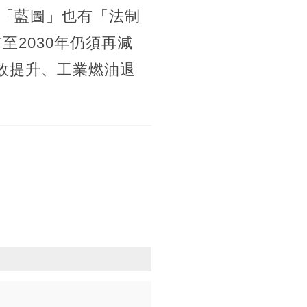
「藍圖」也有「法制
至2030年仍須再減
效提升、工業燃油退