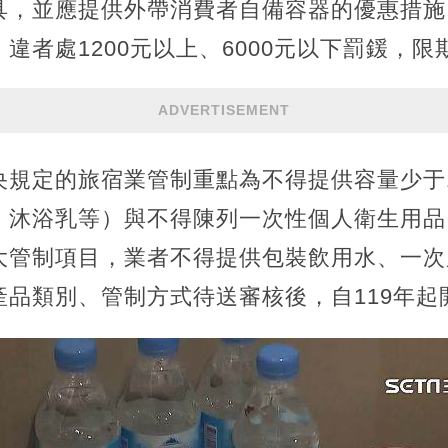
具，並應提供外帶消費者自備容器的優惠措施
違者處1200元以上、6000元以下罰鍰，
ADVERTISEMENT
規定的旅宿業管制重點為不得提供容量少于1
、沐浴乳等）與不得陳列一次性個人衛生用品
大管制項目，業者不得提供包裝飲用水、一次
產品類別、管制方式待送審核後，自119年起