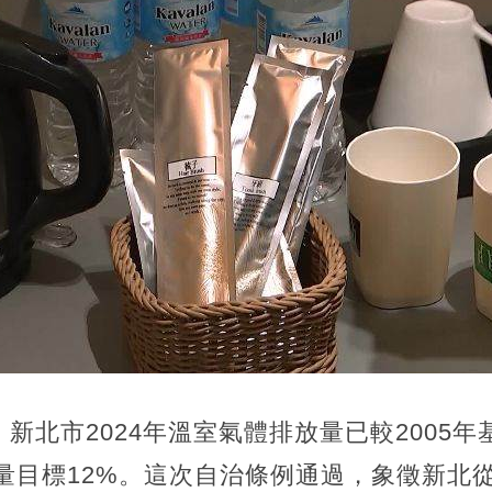
北市2024年溫室氣體排放量已較2005年基
減量目標12%。這次自治條例通過，象徵新北