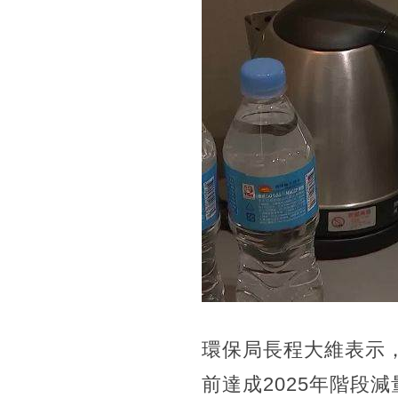
環保局長程大維表示，新
前達成2025年階段