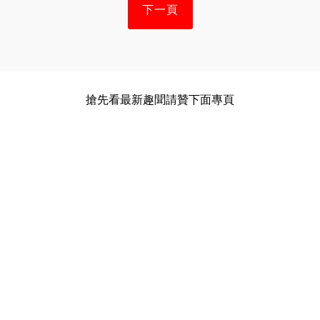
下一頁
搶先看最新趣聞請贊下面專頁