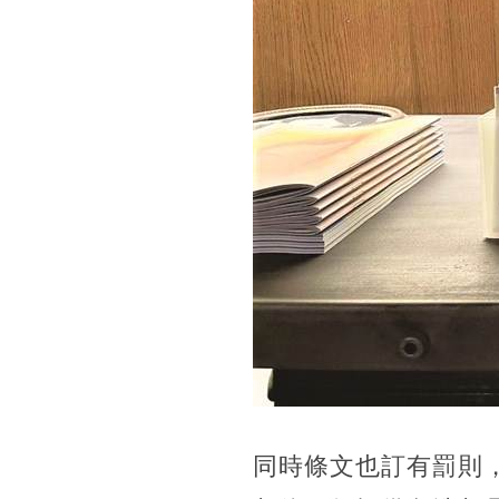
同時條文也訂有罰則