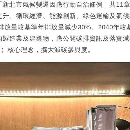
新北市氣候變遷因應行動自治條例」共11章
提升、循環經濟、能源創新、綠色運輸及氣候
體排放量較基準年排放量減少30%、2040年較
的製造業及建築物，應公開碳排資訊及落實減
標）核心理念，擴大減碳參與度。