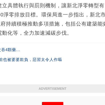
建立具體執行與罰則機制，讓新北淨零轉型有
50淨零排放目標。環保局進一步指出，新北市
，市府持續積極推動多項措施，包括公有建築能
電動化等，全力加速減碳步伐。
4顆藥...
前也被婆婆欺負，惡習太令人作嘔
ADVERTISEMENT