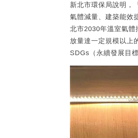
新北市環保局說明，「
氣體減量、建築能效
北市2030年溫室氣
放量達一定規模以上
SDGs（永續發展目