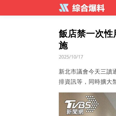
飯店禁一次性
施
2025/10/17
新北市議會今天三讀
排資訊等，同時擴大