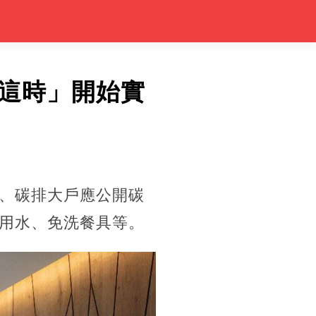
這時」開始實
、碳排大戶應公開碳
用水、免洗餐具等。