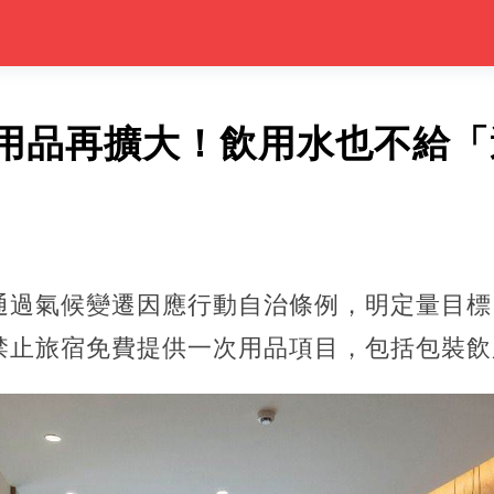
用品再擴大！飲用水也不給「
通過氣候變遷因應行動自治條例，明定量目標
禁止旅宿免費提供一次用品項目，包括包裝飲