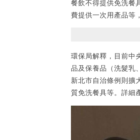
餐飲不得提供免洗餐
費提供一次用產品等，
環保局解釋，目前中央
品及保養品（洗髮乳
新北市自治條例則擴
質免洗餐具等。詳細