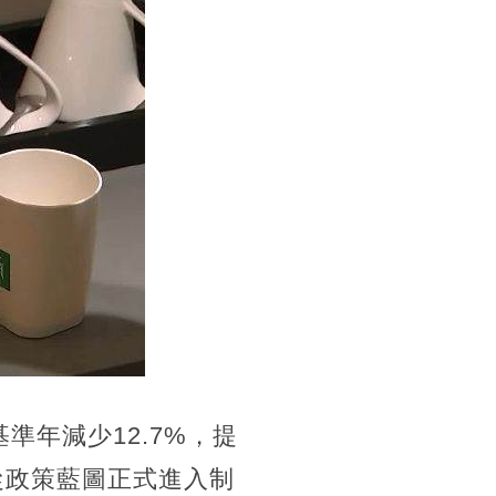
準年減少12.7%，提
從政策藍圖正式進入制