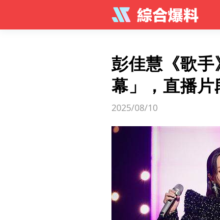
彭佳慧《歌手》
幕」，直播片
2025/08/10