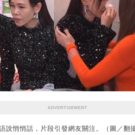
ADVERTISEMENT
成台語說悄悄話，片段引發網友關注。（圖／翻