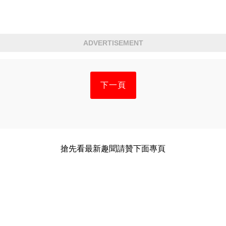
ADVERTISEMENT
下一頁
搶先看最新趣聞請贊下面專頁