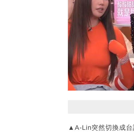
▲A-Lin突然切換