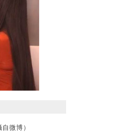
攝自微博）