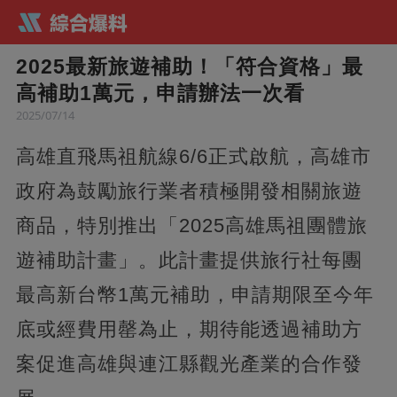
2025最新旅遊補助！「符合資格」最
高補助1萬元，申請辦法一次看
2025/07/14
高雄直飛馬祖航線6/6正式啟航，高雄市
政府為鼓勵旅行業者積極開發相關旅遊
商品，特別推出「2025高雄馬祖團體旅
遊補助計畫」。此計畫提供旅行社每團
最高新台幣1萬元補助，申請期限至今年
底或經費用罄為止，期待能透過補助方
案促進高雄與連江縣觀光產業的合作發