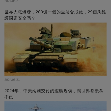
2024/05/21
世界大戰爆發，200億一個的重裝合成旅，29個夠維
護國家安全嗎？
2024/05/21
2024年，中美兩國交付的艦艇規模，讓世界都羨慕
不已