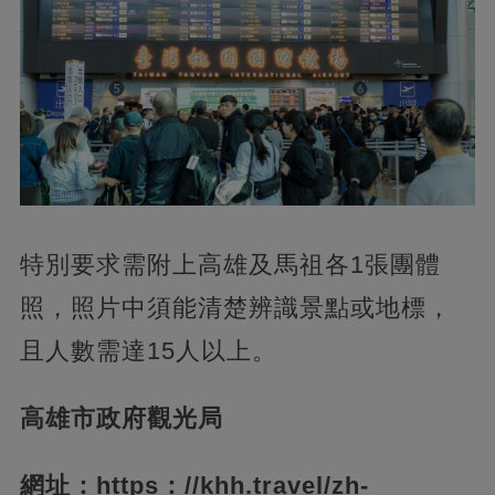
特別要求需附上高雄及馬祖各1張團體
照，照片中須能清楚辨識景點或地標，
且人數需達15人以上。
高雄市政府觀光局
網址：https：//khh.travel/zh-