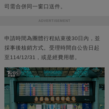
司需合併同一窗口送件。
ADVERTISEMENT
申請時間為團體行程結束後30日內，並
採事後核銷方式。受理時間自公告日起
至114/12/31，或是經費用罄。