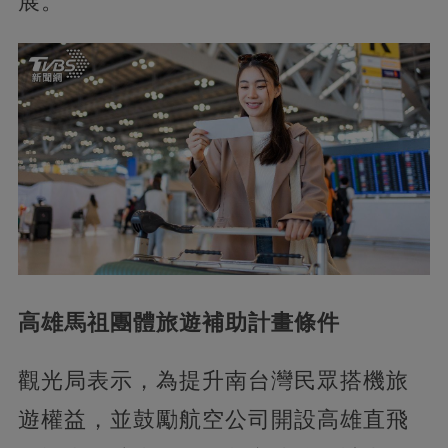
展。
高雄馬祖團體旅遊補助計畫條件
觀光局表示，為提升南台灣民眾搭機旅
遊權益，並鼓勵航空公司開設高雄直飛