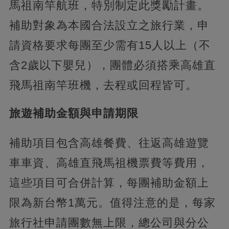
馬祖南竿航班，特別制定此獎勵計畫。
補助對象為本國合法設立之旅行業，申
請資格要求每團至少需有15人以上（不
含2歲以下嬰兒），團體必須搭乘高雄直
飛馬祖南竿班機，去程或回程皆可。
旅遊補助金額與申請期限
補助項目包含高雄餐費、往返高雄遊覽
車車資、高雄直飛馬祖機票費等費用，
這些項目可合併計算，每團補助金額上
限為新台幣1萬元。值得注意的是，每家
旅行社申請團數無上限，總公司與分公