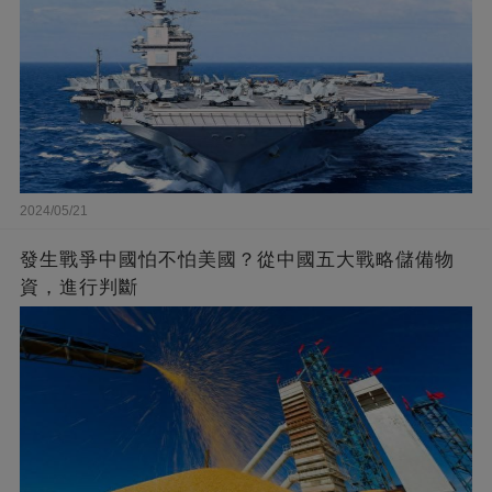
2024/05/21
發生戰爭中國怕不怕美國？從中國五大戰略儲備物
資，進行判斷