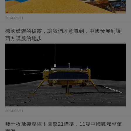
2024/05/21
德國媒體的披露，讓我們才意識到，中國發展到讓
西方嘆服的地步
2024/05/21
幾千枚飛彈壓陣！鷹擊21瞄準，11艘中國戰艦坐鎮