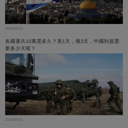
2024/05/21
各國運兵10萬需多久？美1天，俄3天，中國到底需
要多少天呢？
2024/05/21