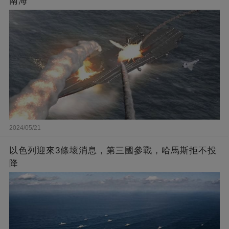
南海
2024/05/21
以色列迎來3條壞消息，第三國參戰，哈馬斯拒不投
降