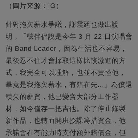
（圖片來源：IG）
針對拖欠薪水爭議，謝震廷也做出說
明，「聽伴侶說是今年 3 月 22 日演唱會
的 Band Leader，因為生活也不容易，
最後忍不住才會採取這樣比較激進的方
式，我完全可以理解，也並不責怪他，
畢竟是我拖欠薪水，有錯在先...」為償還
積欠的薪資，他已變賣大部分工作器
材，如今僅存一把吉他。除了停止錄製
新作品，也轉而開班授課籌措資金，他
承諾會在有能力時支付額外賠償金，但