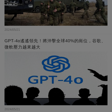
2024/05/21
GPT-4o遙遙領先！將沖擊全球40%的崗位，谷歌、
微軟壓力越來越大
2024/05/21