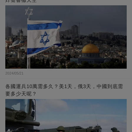
炸聲響徹天空
2024/05/21
各國運兵10萬需多久？美1天，俄3天，中國到底需
要多少天呢？