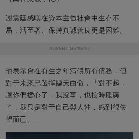
謝震廷感嘆在資本主義社會中生存不
易，活至著、保持真誠善良更是困難。
ADVERTISEMENT
他表示會在有生之年清償所有債務，但
對于未來已選擇聽天由命，「對不起，
讓你們擔心了，我沒事，也按時服藥
了，我只是對于自己與人性，感到很失
望而已。」