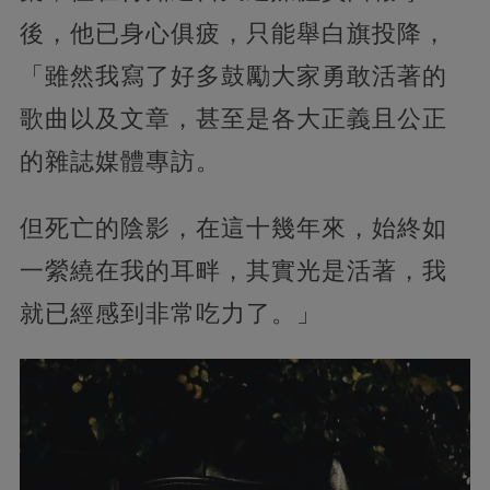
後，他已身心俱疲，只能舉白旗投降，
「雖然我寫了好多鼓勵大家勇敢活著的
歌曲以及文章，甚至是各大正義且公正
的雜誌媒體專訪。
但死亡的陰影，在這十幾年來，始終如
一縈繞在我的耳畔，其實光是活著，我
就已經感到非常吃力了。」