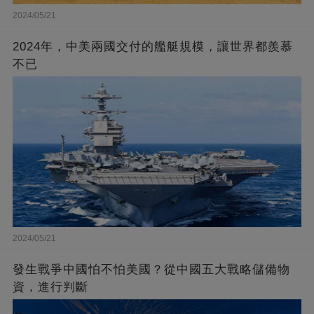
2024/05/21
2024年，中美兩國交付的艦艇規模，讓世界都羨慕
不已
2024/05/21
發生戰爭中國怕不怕美國？從中國五大戰略儲備物
資，進行判斷