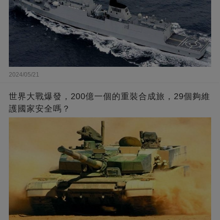
2024/05/21
世界大戰爆發，200億一個的重裝合成旅，29個夠維
護國家安全嗎？