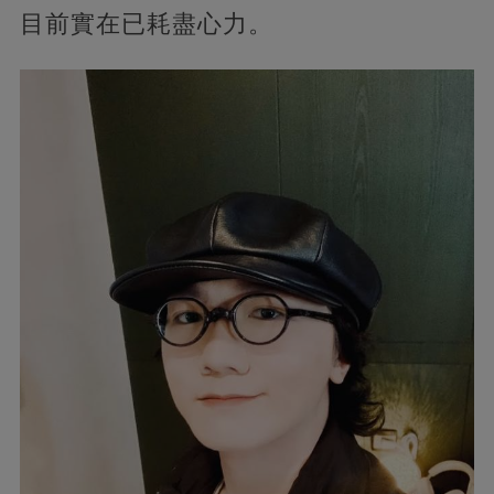
目前實在已耗盡心力。