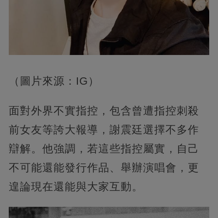
（圖片來源：IG）
面對外界不實指控，包含曾遭指控刺殺
前女友等誇大報導，謝震廷選擇不多作
辯解。他強調，若這些指控屬實，自己
不可能還能發行作品、舉辦演唱會，更
遑論現在還能與大家互動。