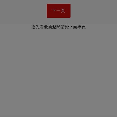
下一頁
搶先看最新趣聞請贊下面專頁