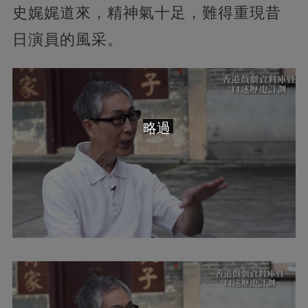
史娓娓道來，精神氣十足，難得重現昔
日演員的風采。
略過