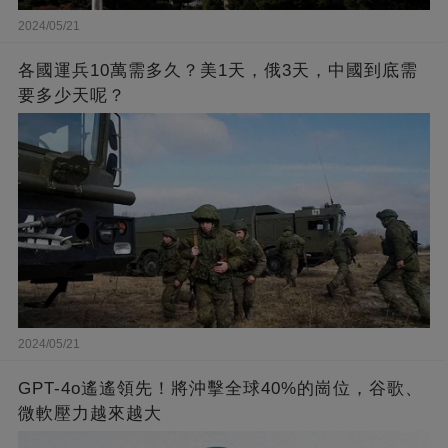
2024/05/21
各國運兵10萬需多久？美1天，俄3天，中國到底需
要多少天呢？
2024/05/21
GPT-4o遙遙領先！將沖擊全球40%的崗位，谷歌、
微軟壓力越來越大