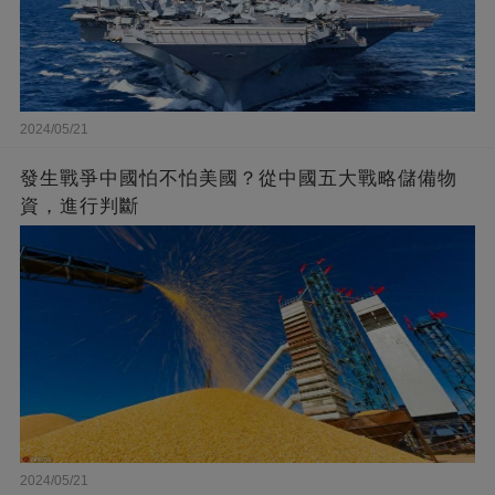
2024/05/21
發生戰爭中國怕不怕美國？從中國五大戰略儲備物
資，進行判斷
2024/05/21