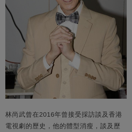
林尚武曾在2016年曾接受採訪談及香港
電視劇的歷史，他的體型消瘦，談及歷