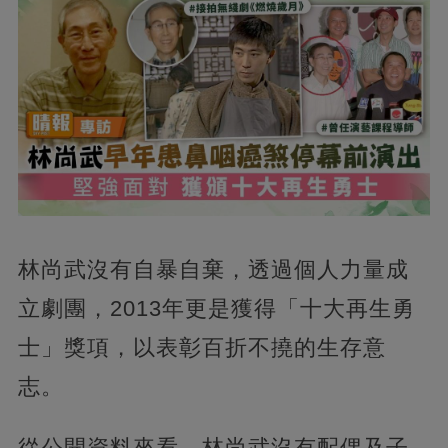
林尚武沒有自暴自棄，透過個人力量成
立劇團，2013年更是獲得「十大再生勇
士」獎項，以表彰百折不撓的生存意
志。
從公開資料來看，林尚武沒有配偶及子