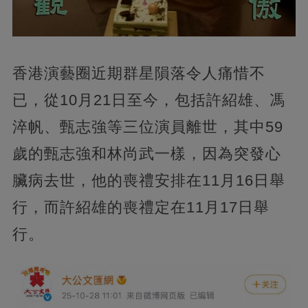
香港演藝圈近期群星隕落令人痛惜不
已，從10月21日至今，包括許紹雄、馮
淬帆、甄志強等三位演員離世，其中59
歲的甄志強和林尚武一樣，因為突發心
臟病去世，他的喪禮安排在11月16日舉
行，而許紹雄的喪禮定在11月17日舉
行。