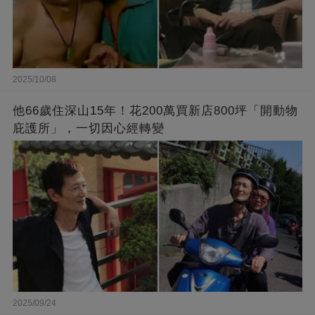
2025/10/08
他66歲住深山15年！花200萬買新店800坪「開動物
庇護所」，一切因心經轉變
2025/09/24