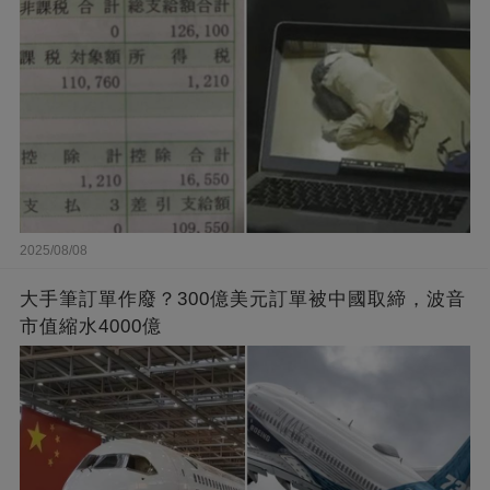
2025/08/08
大手筆訂單作廢？300億美元訂單被中國取締，波音
市值縮水4000億