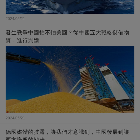
2024/05/21
發生戰爭中國怕不怕美國？從中國五大戰略儲備物
資，進行判斷
2024/05/21
德國媒體的披露，讓我們才意識到，中國發展到讓
西方嘆服的地步