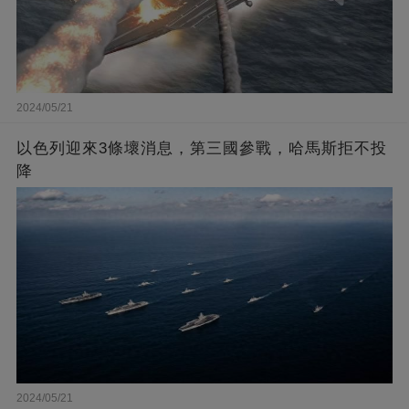
2024/05/21
以色列迎來3條壞消息，第三國參戰，哈馬斯拒不投
降
2024/05/21