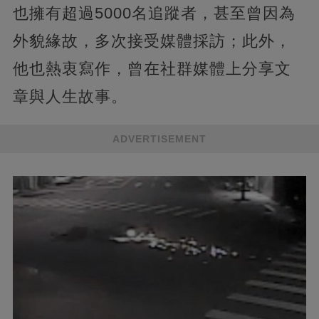
也擁有超過5000名追蹤者，甚至曾因為
外貌緣故，多次接受媒體採訪；此外，
他也熱衷寫作，曾在社群媒體上分享文
章與人生故事。
ADVERTISEMENT