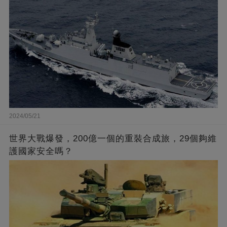
2024/05/21
世界大戰爆發，200億一個的重裝合成旅，29個夠維
護國家安全嗎？