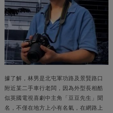
據了解，林男是北屯軍功路及景賢路口
附近某二手車行老闆，因為外型長相酷
似英國電視喜劇中主角「豆豆先生」聞
名，不僅在地方上小有名氣，在網路上