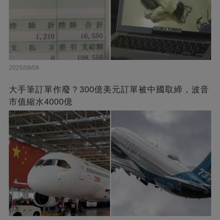
2025/08/08
大手筆訂單作廢？300億美元訂單被中國取締，波音
市值縮水4000億