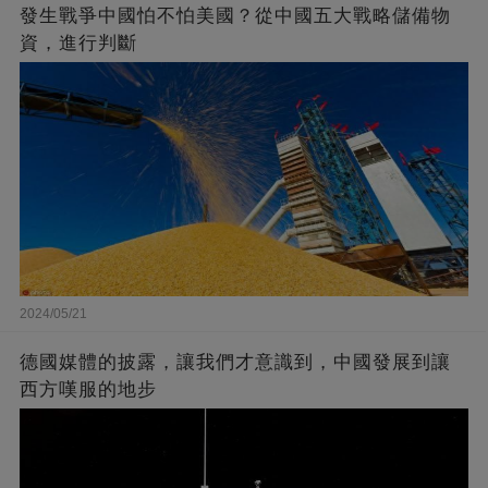
發生戰爭中國怕不怕美國？從中國五大戰略儲備物
資，進行判斷
2024/05/21
德國媒體的披露，讓我們才意識到，中國發展到讓
西方嘆服的地步