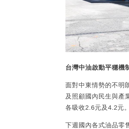
台灣中油啟動平穩機
面對中東情勢的不明
及照顧國內民生與產業
各吸收2.6元及4.2元
下週國內各式油品零售