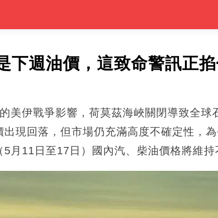
是下週油價，這致命警訊正掐
發的美伊戰爭影響，荷莫茲海峽關閉導致全球
價出現回落，但市場仍充滿高度不確定性，為
5月11日至17日）國內汽、柴油價格將維持