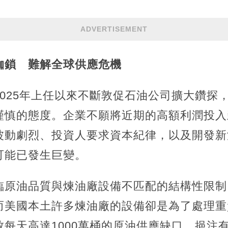
ADVERTISEMENT
枷鎖 難解全球供應危機
025年上任以來不斷敦促石油公司擴大鑽探
謹慎的態度。企業不願將近期的高額利潤投入
波動劇烈、投資人要求資本紀律，以及開發新
可能已發生巨變。
臨原油品質與煉油廠設備不匹配的結構性限制
而美國本土許多煉油廠的設備卻是為了處理重
每天高達1000萬桶的原油供應缺口，挹注