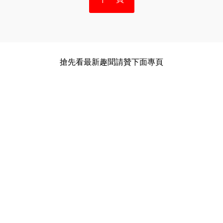
搶先看最新趣聞請贊下面專頁