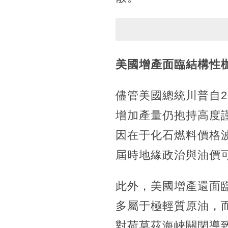
美國增產面臨結構性
儘管美國總統川普自2
增加產量仍抱持高度
因在于化石燃料價格
屆時地緣政治與油價
此外，美國增產還面
多屬于極輕質原油，
對荷莫茲海峽關閉導致