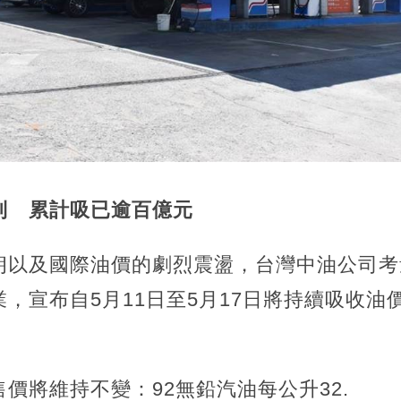
制 累計吸已逾百億元
朗以及國際油價的劇烈震盪，台灣中油公司考
，宣布自5月11日至5月17日將持續吸收油
。
價將維持不變：92無鉛汽油每公升32.