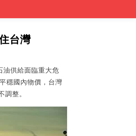
住台灣
石油供給面臨重大危
平穩國內物價，台灣
不調整。