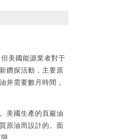
，但美國能源業者對于
新鑽探活動，主要原
油井需要數月時間，
。美國生產的頁巖油
質原油而設計的。面
有限。