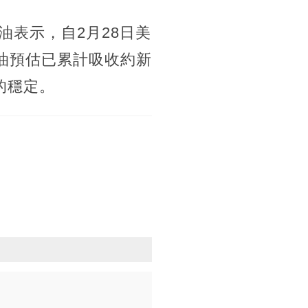
中油表示，自2月28日美
油預估已累計吸收約新
的穩定。