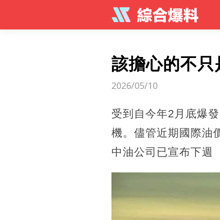
該擔心的不只
2026/05/10
受到自今年2月底爆
機。儘管近期國際油
中油公司已宣布下週（