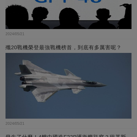
2024/05/21
殲20戰機榮登最強戰機榜首，到底有多厲害呢？
2024/05/21