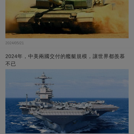
2024/05/21
2024年，中美兩國交付的艦艇規模，讓世界都羨慕
不已