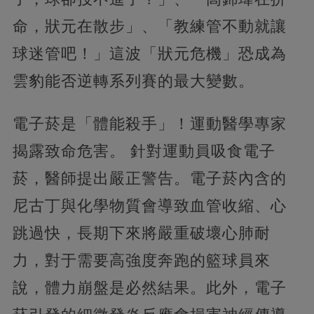
命，狀元在散步」、「教練管不動就讓
球迷管吧！」這波「狀元危機」恐成為
雲豹能否逆轉系列賽的最大變數。
電子菸是「體能殺手」！運動醫學專家
揭露致命危害。 針對運動員吸食電子
菸，醫師提出嚴正警告。電子菸內含的
尼古丁與化學物質會導致血管收縮、心
跳過快，長期下來將嚴重破壞心肺耐
力，對于需要高強度奔跑的籃球員來
說，體力崩盤是必然結果。此外，電子