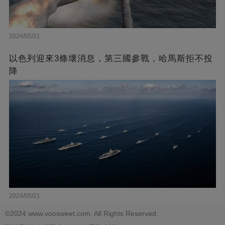
2024/05/21
以色列迎來3條壞消息，第三國參戰，哈馬斯拒不投
降
2024/05/21
©2024 www.voosweet.com. All Rights Reserved.