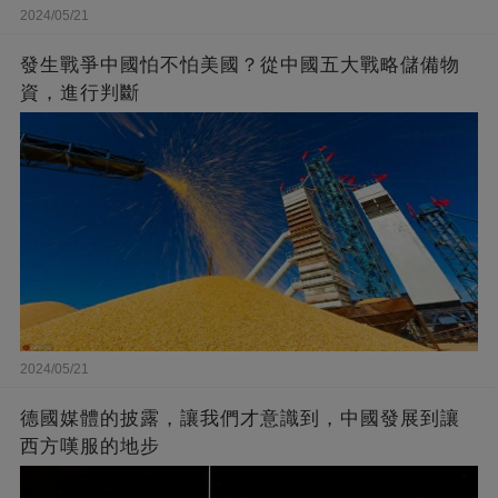
2024/05/21
發生戰爭中國怕不怕美國？從中國五大戰略儲備物
資，進行判斷
2024/05/21
德國媒體的披露，讓我們才意識到，中國發展到讓
西方嘆服的地步