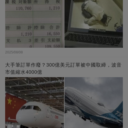
2025/08/08
大手筆訂單作廢？300億美元訂單被中國取締，波音
市值縮水4000億