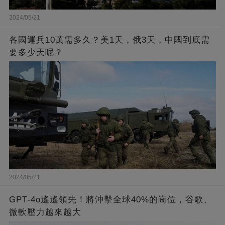
2024/05/21
各國運兵10萬需多久？美1天，俄3天，中國到底需
要多少天呢？
2024/05/21
GPT-4o遙遙領先！將沖擊全球40%的崗位，谷歌、
微軟壓力越來越大