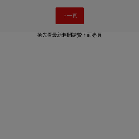
下一頁
搶先看最新趣聞請贊下面專頁