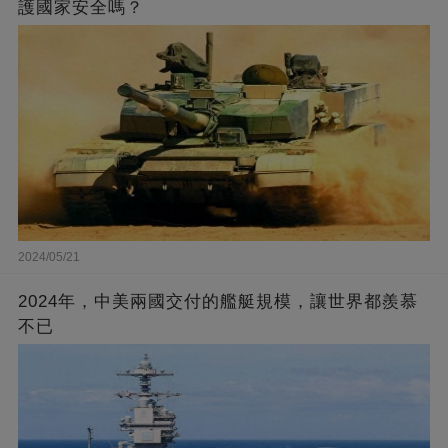
護國家安全嗎？
2024/05/21
2024年，中美兩國交付的艦艇規模，讓世界都羨慕
不已