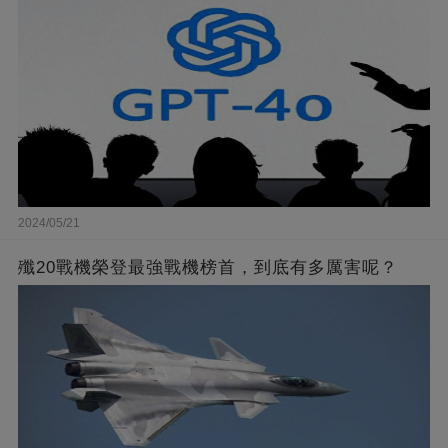
2024/05/21
殲20戰機榮登最強戰機榜首，到底有多厲害呢？