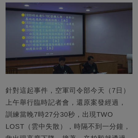
針對這起事件，空軍司令部今天（7日）
上午舉行臨時記者會，還原案發經過，
訓練當晚7時27分30秒，出現TWO
LOST（雲中失散），時隔不到一分鐘，