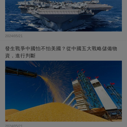
2024/05/21
發生戰爭中國怕不怕美國？從中國五大戰略儲備物
資，進行判斷
2024/05/21