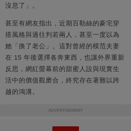
沒息了」。
甚至有網友指出，近期百勒絲的豪宅穿
搭風格與過往判若兩人，甚至一度以為
她「換了老公」。這對曾經的模范夫妻
在 15 年後選擇各奔東西，也讓外界重新
反思，網紅螢幕前的甜蜜人設與現實生
活中的價值觀磨合，終究存在著難以跨
越的鴻溝。
ADVERTISEMENT