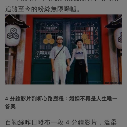
追隨至今的粉絲無限唏噓。
4 分鐘影片剖析心路歷程：婚姻不再是人生唯一
答案
百勒絲昨日發布一段 4 分鐘影片，溫柔