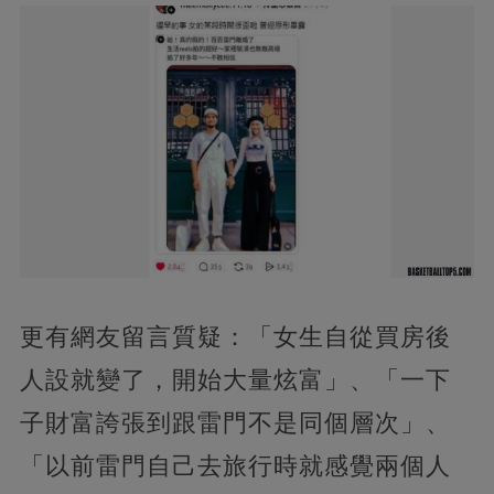
更有網友留言質疑：「女生自從買房後
人設就變了，開始大量炫富」、「一下
子財富誇張到跟雷門不是同個層次」、
「以前雷門自己去旅行時就感覺兩個人