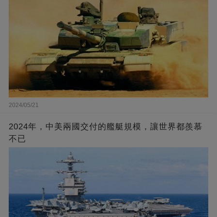
2024/05/21
2024年，中美兩國交付的艦艇規模，讓世界都羨慕
不已