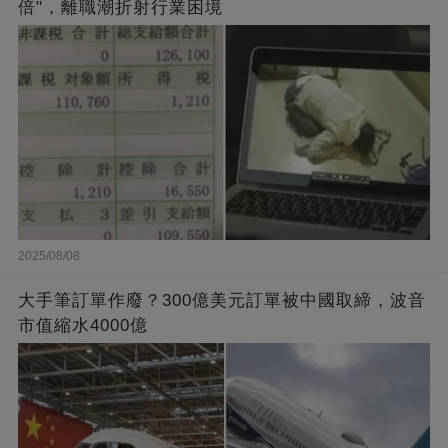
倍"，離職潮折射行業困境
2025/08/08
大手筆訂單作廢？300億美元訂單被中國取締，波音
市值縮水4000億