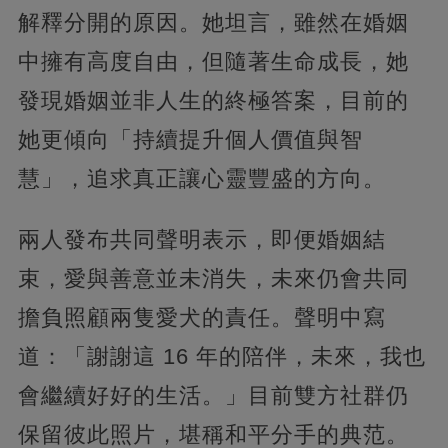
解釋分開的原因。她坦言，雖然在婚姻
中擁有高度自由，但隨著生命成長，她
發現婚姻並非人生的終極答案，目前的
她更傾向「持續提升個人價值與智
慧」，追求真正讓心靈豐盛的方向。
兩人發布共同聲明表示，即便婚姻結
束，愛與善意並未消失，未來仍會共同
擔負照顧兩隻愛犬的責任。聲明中寫
道：「謝謝這 16 年的陪伴，未來，我也
會繼續好好的生活。」目前雙方社群仍
保留彼此照片，堪稱和平分手的典范。