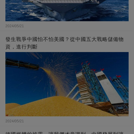
2024/05/21
發生戰爭中國怕不怕美國？從中國五大戰略儲備物
資，進行判斷
2024/05/21