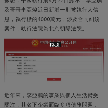
據悉，中國執行網4月27日顯示，李亞鵬
及哥哥李亞煒近日新增一則被執行人信
息，執行標的4000萬元，涉及合同糾紛
案件，執行法院為北京朝陽法院。
略過
近年來，李亞鵬的事業與個人生活備受
關注，其名下企業面臨多項債務問題，