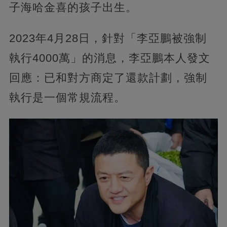
子海哈金喜的孩子出生。
2023年4月28日，針對「李亞鵬被強制
執行4000萬」的消息，李亞鵬本人發文
回應：已和對方商定了還款計劃，強制
執行是一個常規流程。