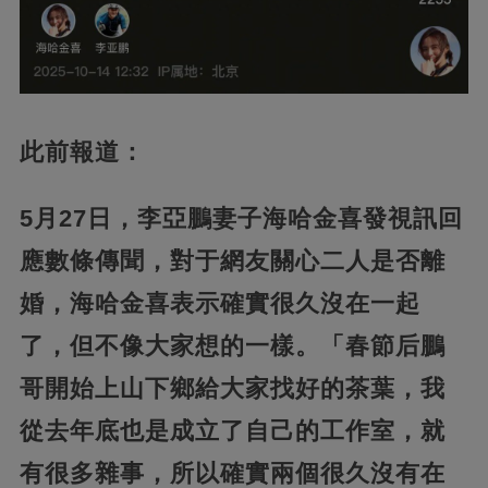
此前報道：
5月27日，李亞鵬妻子海哈金喜發視訊回
應數條傳聞，對于網友關心二人是否離
婚，海哈金喜表示確實很久沒在一起
了，但不像大家想的一樣。「春節后鵬
哥開始上山下鄉給大家找好的茶葉，我
從去年底也是成立了自己的工作室，就
有很多雜事，所以確實兩個很久沒有在