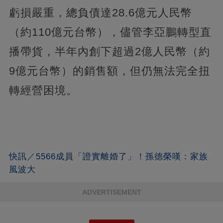
虧損嚴重，總負債達28.6億元人民幣
（約110億元台幣），儘管李亞鵬轉型直
播帶貨，半年內創下超過2億人民幣（約
9億元台幣）的銷售額，但仍無法完全扭
轉經營困境。
快訊／5566成員「證實離婚了」！孫德榮嘆：家族
風波大
ADVERTISEMENT