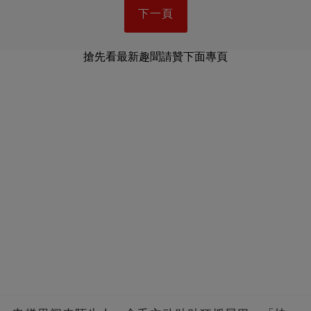
下一頁
搶先看最新趣聞請贊下面專頁