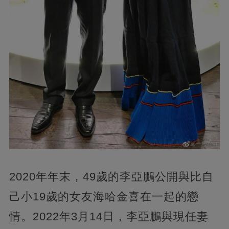
2020年年末，49歲的李亞鵬公開與比自
己小19歲的女友海哈金喜在一起的戀
情。2022年3月14日，李亞鵬與現任妻