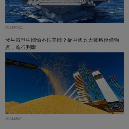
2024/05/21
發生戰爭中國怕不怕美國？從中國五大戰略儲備物
資，進行判斷
2024/05/21