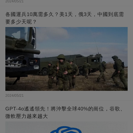
2024/05/21
各國運兵10萬需多久？美1天，俄3天，中國到底需
要多少天呢？
2024/05/21
GPT-4o遙遙領先！將沖擊全球40%的崗位，谷歌、
微軟壓力越來越大