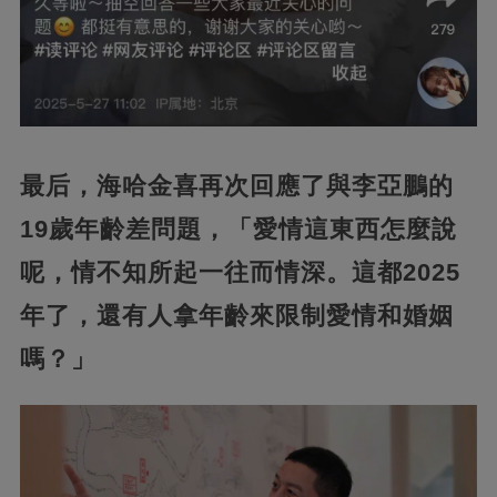
最后，海哈金喜再次回應了與李亞鵬的
19歲年齡差問題，「愛情這東西怎麼說
呢，情不知所起一往而情深。這都2025
年了，還有人拿年齡來限制愛情和婚姻
嗎？」