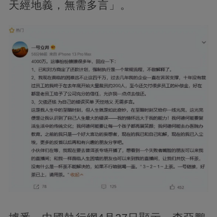
天經地義，無需多言」。