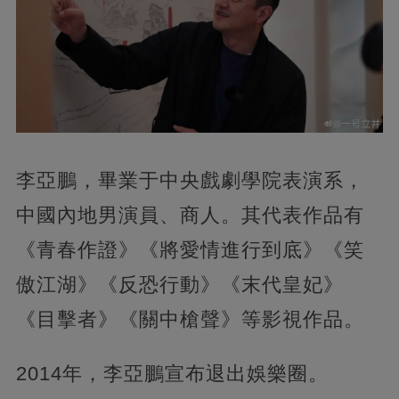
李亞鵬，畢業于中央戲劇學院表演系，
中國內地男演員、商人。其代表作品有
《青春作證》《將愛情進行到底》《笑
傲江湖》《反恐行動》《末代皇妃》
《目擊者》《關中槍聲》等影視作品。
2014年，李亞鵬宣布退出娛樂圈。