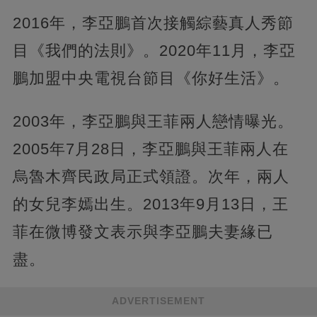
2016年，李亞鵬首次接觸綜藝真人秀節
目《我們的法則》。2020年11月，李亞
鵬加盟中央電視台節目《你好生活》。
2003年，李亞鵬與王菲兩人戀情曝光。
2005年7月28日，李亞鵬與王菲兩人在
烏魯木齊民政局正式領證。次年，兩人
的女兒李嫣出生。2013年9月13日，王
菲在微博發文表示與李亞鵬夫妻緣已
盡。
ADVERTISEMENT