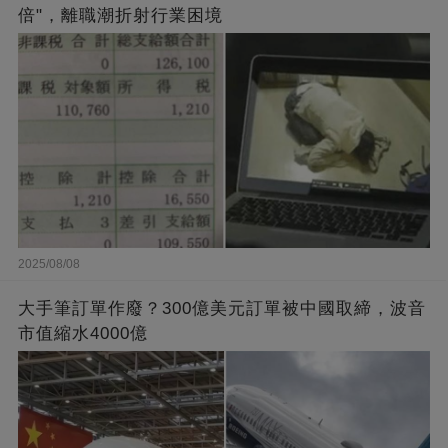
倍"，離職潮折射行業困境
2025/08/08
大手筆訂單作廢？300億美元訂單被中國取締，波音
市值縮水4000億