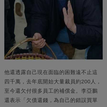
他還透露自己現在面臨的困難遠不止這
四千萬，去年底開始大量裁員約200人，
至今還欠付很多員工的補償金。李亞鵬
還表示「欠債還錢，為自己的錯誤買單