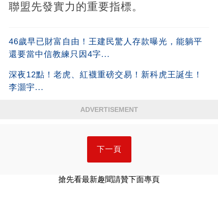
聯盟先發實力的重要指標。
46歲早已財富自由！王建民驚人存款曝光，能躺平
還要當中信教練只因4字...
深夜12點！老虎、紅襪重磅交易！新科虎王誕生！
李灝宇...
ADVERTISEMENT
下一頁
搶先看最新趣聞請贊下面專頁