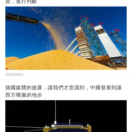
資，進行判斷
2024/05/21
德國媒體的披露，讓我們才意識到，中國發展到讓
西方嘆服的地步