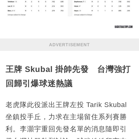
ADVERTISEMENT
王牌 Skubal 掛帥先發 台灣強打
回歸引爆球迷熱議
老虎隊此役派出王牌左投 Tarik Skubal
坐鎮投手丘，力求在主場留住系列賽勝
利。李灝宇重回先發名單的消息隨即引