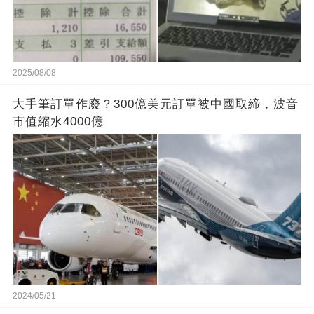
2025/08/08
大手筆訂單作廢？300億美元訂單被中國取締，波音
市值縮水4000億
2024/05/21