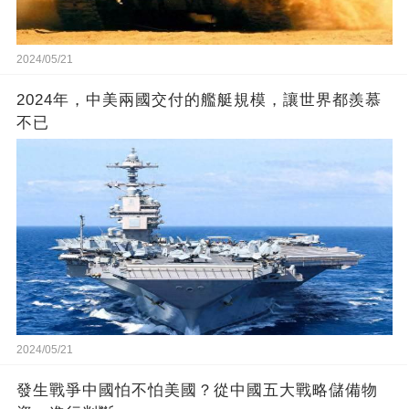
2024/05/21
2024年，中美兩國交付的艦艇規模，讓世界都羨慕
不已
2024/05/21
發生戰爭中國怕不怕美國？從中國五大戰略儲備物