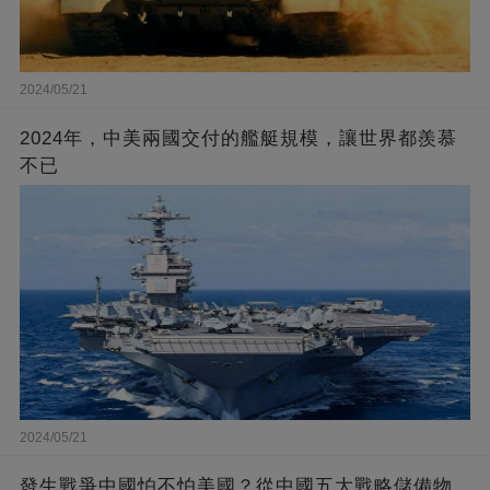
2024/05/21
2024年，中美兩國交付的艦艇規模，讓世界都羨慕
不已
2024/05/21
發生戰爭中國怕不怕美國？從中國五大戰略儲備物