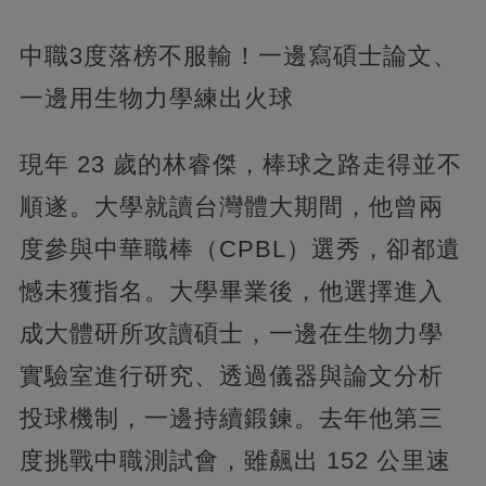
中職3度落榜不服輸！一邊寫碩士論文、
一邊用生物力學練出火球
現年 23 歲的林睿傑，棒球之路走得並不
順遂。大學就讀台灣體大期間，他曾兩
度參與中華職棒（CPBL）選秀，卻都遺
憾未獲指名。大學畢業後，他選擇進入
成大體研所攻讀碩士，一邊在生物力學
實驗室進行研究、透過儀器與論文分析
投球機制，一邊持續鍛鍊。去年他第三
度挑戰中職測試會，雖飆出 152 公里速