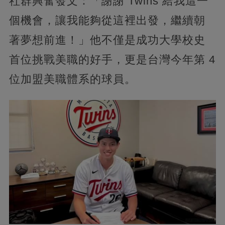
社群興奮發文：「謝謝 Twins 給我這一
個機會，讓我能夠從這裡出發，繼續朝
著夢想前進！」他不僅是成功大學校史
首位挑戰美職的好手，更是台灣今年第 4
位加盟美職體系的球員。