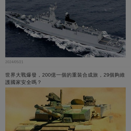
2024/05/21
世界大戰爆發，200億一個的重裝合成旅，29個夠維
護國家安全嗎？