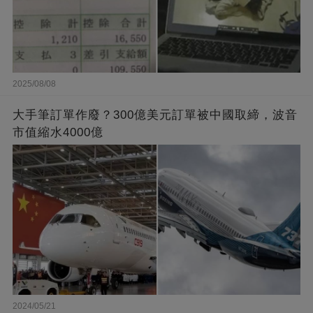
2025/08/08
大手筆訂單作廢？300億美元訂單被中國取締，波音
市值縮水4000億
2024/05/21