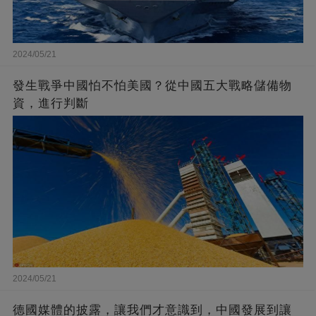
2024/05/21
發生戰爭中國怕不怕美國？從中國五大戰略儲備物
資，進行判斷
2024/05/21
德國媒體的披露，讓我們才意識到，中國發展到讓