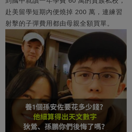
到國中就讀一年學費 60 萬的貴族私校，
赴美留學短期內便燒掉 200 萬，連練習
射擊的子彈費用都由母親全額買單。