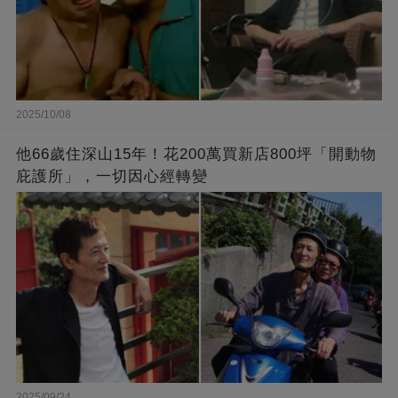
2025/10/08
他66歲住深山15年！花200萬買新店800坪「開動物
庇護所」，一切因心經轉變
2025/09/24