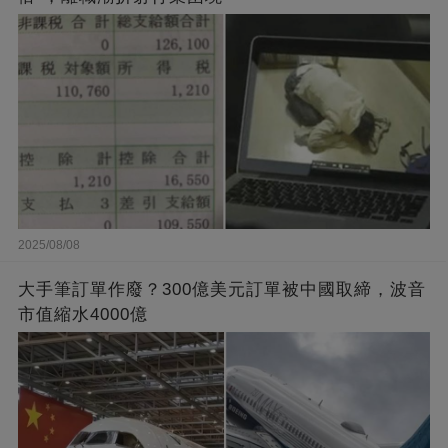
2025/08/08
大手筆訂單作廢？300億美元訂單被中國取締，波音
市值縮水4000億