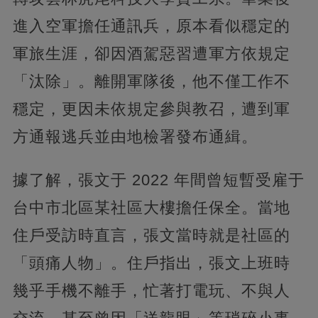
進入空軍擔任通訊兵，原本看似穩定的
軍旅生涯，卻因酒駕惡習遭軍方依規定
「汰除」。離開軍隊後，他不僅工作不
穩定，更因未依規定參與教召，遭到軍
方通報逃兵並由地檢署發布通緝。
據了解，張文于 2022 年間曾短暫受雇于
台中市北區某社區大樓擔任保全。當地
住戶受訪時直言，張文當時就是社區的
「頭痛人物」。住戶指出，張文上班時
幾乎手機不離手，忙著打電玩、不與人