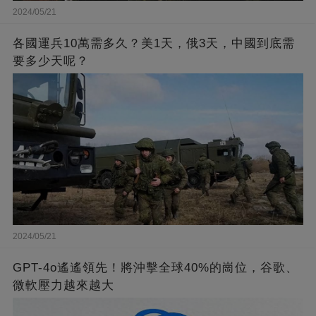
2024/05/21
各國運兵10萬需多久？美1天，俄3天，中國到底需
要多少天呢？
2024/05/21
GPT-4o遙遙領先！將沖擊全球40%的崗位，谷歌、
微軟壓力越來越大