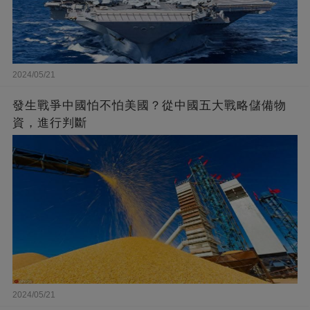
2024/05/21
發生戰爭中國怕不怕美國？從中國五大戰略儲備物
資，進行判斷
2024/05/21