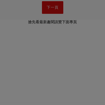
下一頁
搶先看最新趣聞請贊下面專頁