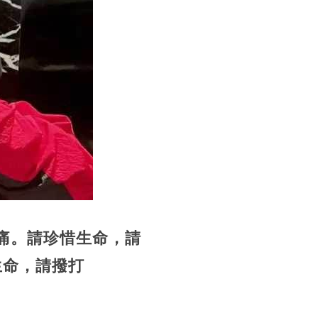
痛。請珍惜生命，請
生命，請撥打