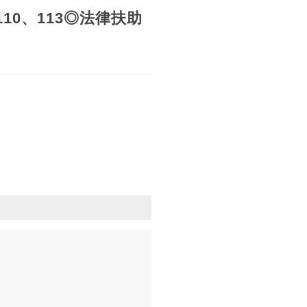
0、113◎法律扶助