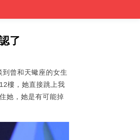
認了
談到曾和天蠍座的女生
12樓，她直接跳上我
住她，她是有可能掉