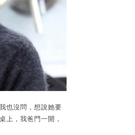
我也沒問，想說她要
桌上，我爸門一開，