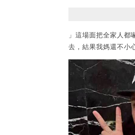
」這場面把全家人都
去，結果我媽還不小