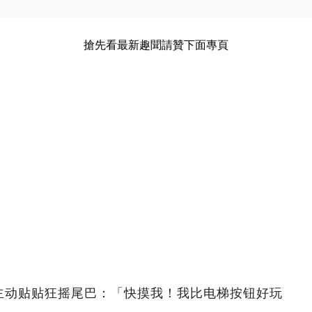
搶先看最新趣聞請贊下面專頁
主动贴贴狂摇尾巴：「快摸我！我比电梯按钮好玩