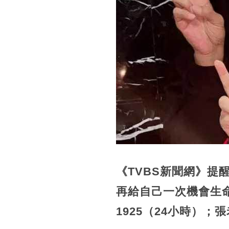
《TVBS新聞網》
再給自己一次機會生命
1925（24小時）；張