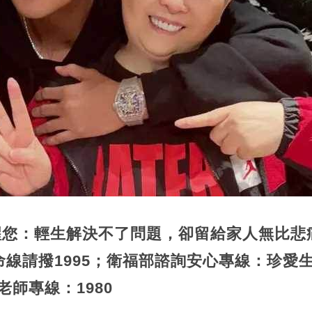
提醒您：輕生解決不了問題，卻留給家人無比悲
線請撥1995；衛福部諮詢安心專線：珍愛
老師專線：1980