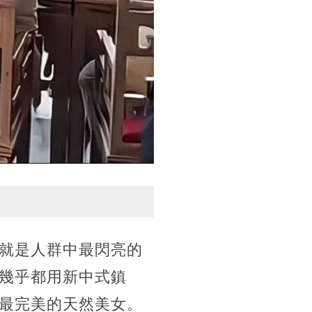
就是人群中最閃亮的
幾乎都用新中式鎮
最完美的天然美女。