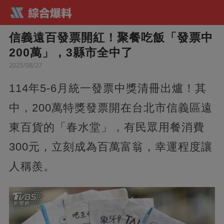
信義遠百發票開紅！聚餐吃飯「發票中
200萬」，3縣市全中了
2025/08/27
114年5-6月統一發票中獎清冊出爐！其
中，200萬特獎發票開在台北市信義區遠
東百貨的「春水堂」，有民眾用餐消費
300元，立刻成為百萬富翁，幸運程度讓
人稱羨。