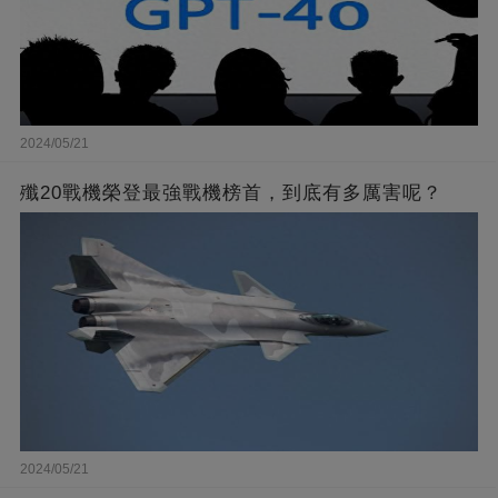
2024/05/21
殲20戰機榮登最強戰機榜首，到底有多厲害呢？
2024/05/21