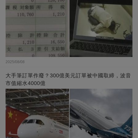
2025/08/08
大手筆訂單作廢？300億美元訂單被中國取締，波音
市值縮水4000億