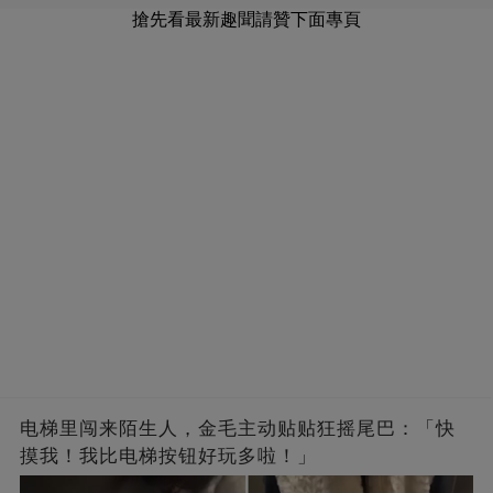
搶先看最新趣聞請贊下面專頁
电梯里闯来陌生人，金毛主动贴贴狂摇尾巴：「快
摸我！我比电梯按钮好玩多啦！」