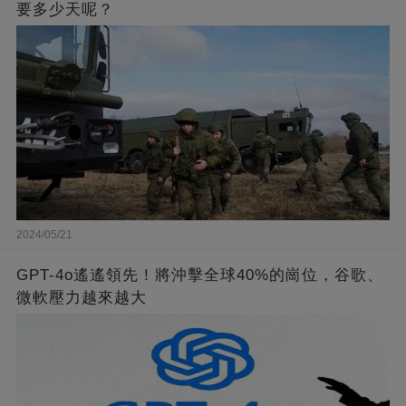
要多少天呢？
2024/05/21
GPT-4o遙遙領先！將沖擊全球40%的崗位，谷歌、
微軟壓力越來越大