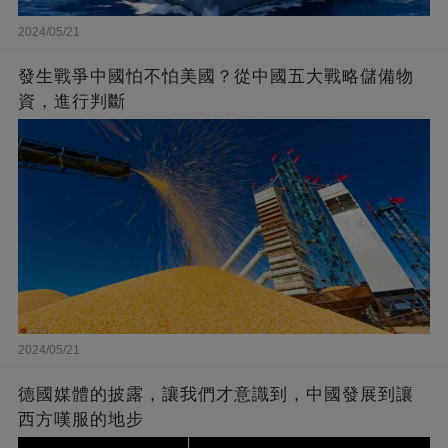
2024/05/21
發生戰爭中國怕不怕美國？從中國五大戰略儲備物
資，進行判斷
2024/05/21
德國媒體的披露，讓我們才意識到，中國發展到讓
西方嘆服的地步