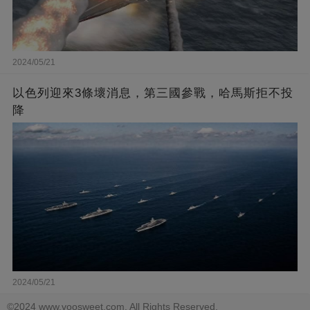
2024/05/21
以色列迎來3條壞消息，第三國參戰，哈馬斯拒不投
降
2024/05/21
©2024 www.voosweet.com. All Rights Reserved.