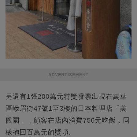
ADVERTISEMENT
另還有1張200萬元特獎發票出現在萬華
區峨眉街47號1至3樓的日本料理店「美
觀園」，顧客在店內消費750元吃飯，同
樣抱回百萬元的獎項。