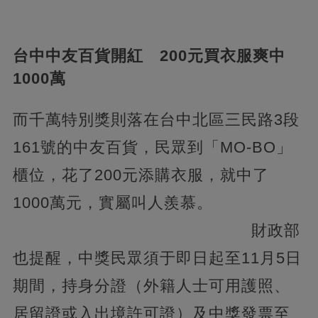
台中中友百貨開紅 200元買衣服爽中
1000萬
而千萬特別獎則落在台中北區三民路3段
161號的中友百貨，民眾到「MO-BO」
櫃位，花了200元添購衣服，就中了
1000萬元，實屬叫人羨慕。
財政部
也提醒，中獎民眾須于即日起至11月5日
期間，持身分證（外籍人士可用護照、
居留證或入出境許可證）及中獎發票至