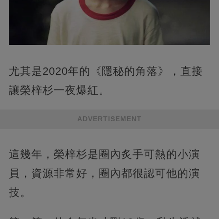
尤其是2020年的《隱秘的角落》，直接
讓榮梓杉一夜爆紅。
ADVERTISEMENT
這幾年，榮梓杉是圈內炙手可熱的小演
員，資源非常好，圈內都很認可他的演
技。