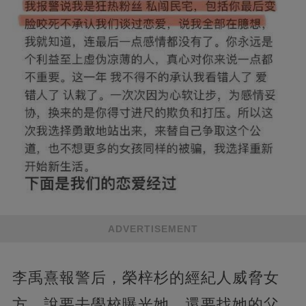
ADVERTISEMENT
李禹熹報警后，榮梓杉的經紀人威脅女
方，說要去學校曝光她，還要找她的父