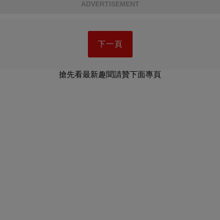
ADVERTISEMENT
下一頁
搶先看最新趣聞請贊下面專頁