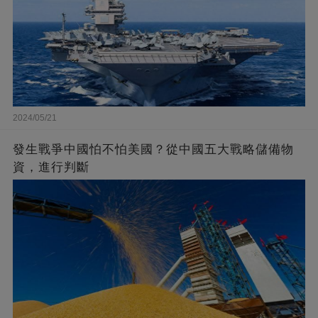
2024/05/21
發生戰爭中國怕不怕美國？從中國五大戰略儲備物
資，進行判斷