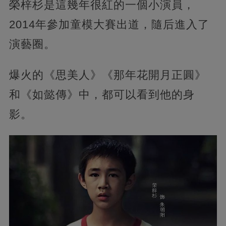
榮梓杉是這幾年很紅的一個小演員，
2014年參加童模大賽出道，隨后進入了
演藝圈。
爆火的《思美人》《那年花開月正圓》
和《如懿傳》中，都可以看到他的身
影。