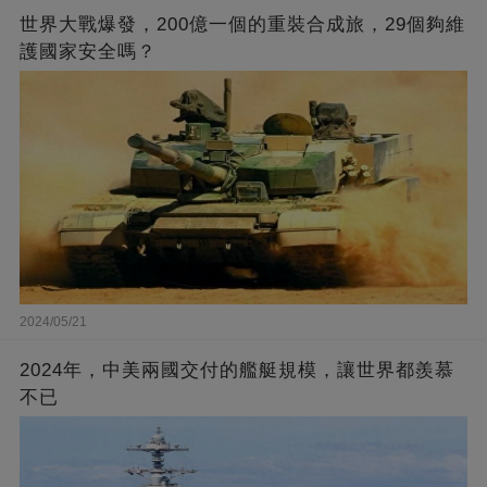
世界大戰爆發，200億一個的重裝合成旅，29個夠維
護國家安全嗎？
2024/05/21
2024年，中美兩國交付的艦艇規模，讓世界都羨慕
不已