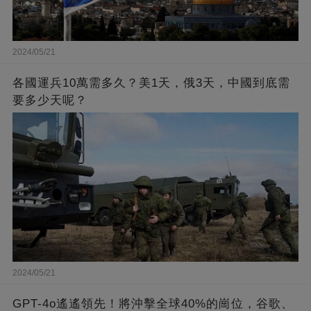
2024/05/21
各國運兵10萬需多久？美1天，俄3天，中國到底需
要多少天呢？
2024/05/21
GPT-4o遙遙領先！將沖擊全球40%的崗位，谷歌、