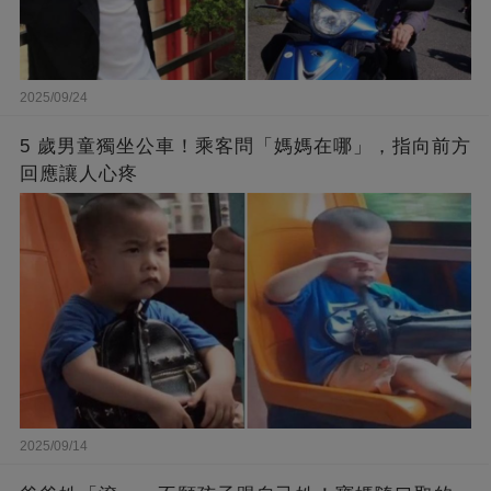
2025/09/24
5 歲男童獨坐公車！乘客問「媽媽在哪」，指向前方
回應讓人心疼
2025/09/14