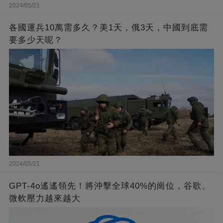
2024/05/21
各國運兵10萬需多久？美1天，俄3天，中國到底需
要多少天呢？
2024/05/21
GPT-4o遙遙領先！將沖擊全球40%的崗位，谷歌、
微軟壓力越來越大