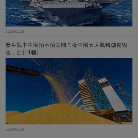
2024/05/21
發生戰爭中國怕不怕美國？從中國五大戰略儲備物
資，進行判斷
2024/05/21