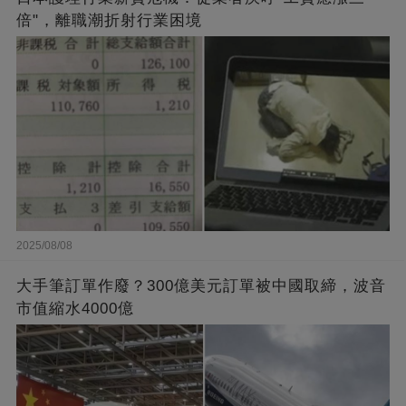
倍"，離職潮折射行業困境
2025/08/08
大手筆訂單作廢？300億美元訂單被中國取締，波音
市值縮水4000億