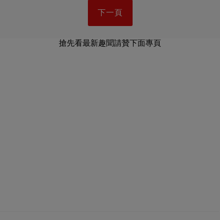
下一頁
搶先看最新趣聞請贊下面專頁