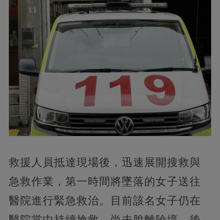
救援人員抵達現場後，迅速展開搜救與
急救作業，第一時間將墜落的女子送往
醫院進行緊急救治。目前該名女子仍在
醫院當中持續搶救，尚未脫離險境，後