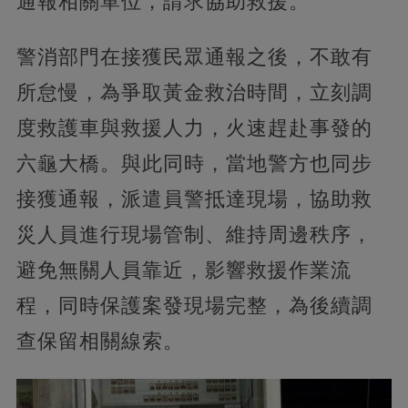
通報相關單位，請求協助救援。
警消部門在接獲民眾通報之後，不敢有
所怠慢，為爭取黃金救治時間，立刻調
度救護車與救援人力，火速趕赴事發的
六龜大橋。與此同時，當地警方也同步
接獲通報，派遣員警抵達現場，協助救
災人員進行現場管制、維持周邊秩序，
避免無關人員靠近，影響救援作業流
程，同時保護案發現場完整，為後續調
查保留相關線索。