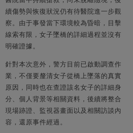
續傷勢與恢復狀況仍有待醫院進一步觀
察。由于事發當下環境較為昏暗，目擊
線索有限，女子墜橋的詳細過程並沒有
明確證據。
針對本次意外，警方目前已啟動調查作
業，不僅要釐清女子從橋上墜落的真實
原因，同時也在查證該名女子的詳細身
分、個人背景等相關資料，後續將整合
現場跡證、監視器畫面以及相關訪談內
容，還原事件經過。