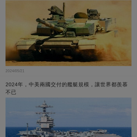
2024/05/21
2024年，中美兩國交付的艦艇規模，讓世界都羨慕
不已