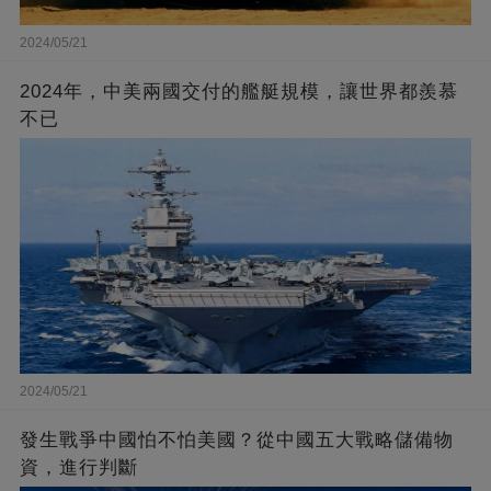
2024/05/21
2024年，中美兩國交付的艦艇規模，讓世界都羨慕
不已
2024/05/21
發生戰爭中國怕不怕美國？從中國五大戰略儲備物
資，進行判斷