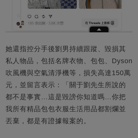
她還指控分手後劉男持續跟蹤、毀損其
私人物品，包括名牌衣物、包包、Dyson
吹風機與空氣清淨機等，損失高達150萬
元，並留言表示：「關于劉先生所說的
都不是事實…這是毀謗你知道嗎…你把
我所有精品包包衣服生活用品都割爛並
丟棄，都是有證據報案的。