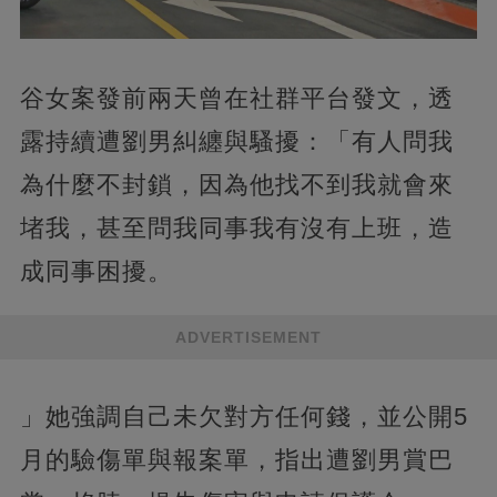
谷女案發前兩天曾在社群平台發文，透
露持續遭劉男糾纏與騷擾：「有人問我
為什麼不封鎖，因為他找不到我就會來
堵我，甚至問我同事我有沒有上班，造
成同事困擾。
ADVERTISEMENT
」她強調自己未欠對方任何錢，並公開5
月的驗傷單與報案單，指出遭劉男賞巴