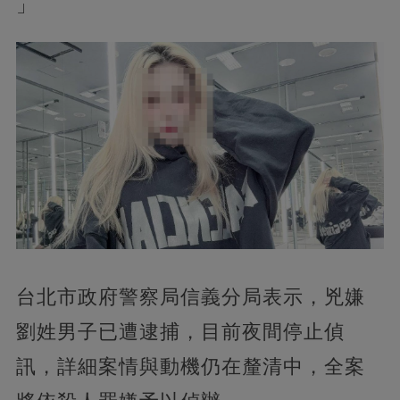
」
台北市政府警察局信義分局表示，兇嫌
劉姓男子已遭逮捕，目前夜間停止偵
訊，詳細案情與動機仍在釐清中，全案