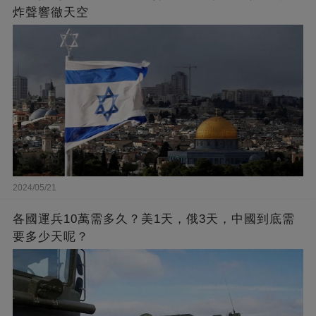
炸聲響徹天空
2024/05/21
各國運兵10萬需多久？美1天，俄3天，中國到底需
要多少天呢？