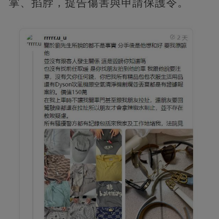
掌、掐脖，提告傷害與申請保護令。