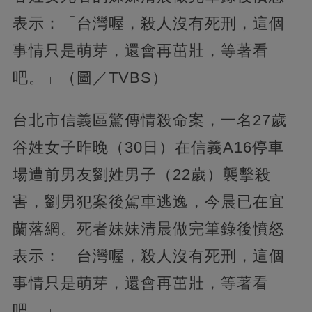
表示：「台灣喔，殺人沒有死刑，這個
事情只是萌芽，還會再茁壯，等著看
吧。」（圖／TVBS）
台北市信義區驚傳情殺命案，一名27歲
谷姓女子昨晚（30日）在信義A16停車
場遭前男友劉姓男子（22歲）襲擊殺
害，劉男犯案後駕車逃逸，今晨已在宜
蘭落網。死者妹妹清晨做完筆錄後憤怒
表示：「台灣喔，殺人沒有死刑，這個
事情只是萌芽，還會再茁壯，等著看
吧。」