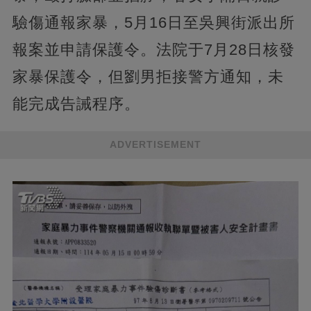
驗傷通報家暴，5月16日至吳興街派出所
報案並申請保護令。法院于7月28日核發
家暴保護令，但劉男拒接警方通知，未
能完成告誡程序。
ADVERTISEMENT