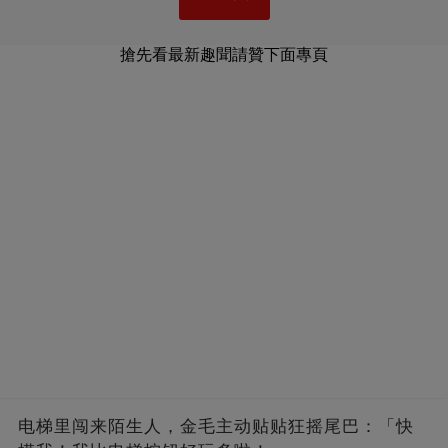
搶先看最新趣聞請贊下面專頁
电梯里闯来陌生人，金毛主动贴贴狂摇尾巴：「快