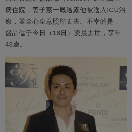
病住院，妻子蔡一鳳透露他被送入ICU治
療，並全心全意照顧丈夫。不幸的是，
盛品儒于今日（18日）凌晨去世，享年
48歲。