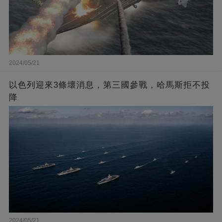
2024/05/21
以色列迎來3條壞消息，第三國參戰，哈馬斯拒不投
降
2024/05/21