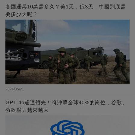
各國運兵10萬需多久？美1天，俄3天，中國到底需
要多少天呢？
2024/05/21
GPT-4o遙遙領先！將沖擊全球40%的崗位，谷歌、
微軟壓力越來越大