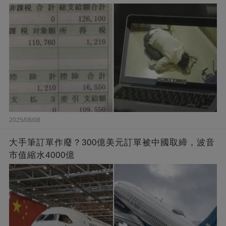
2025/08/08
大手筆訂單作廢？300億美元訂單被中國取締，波音
市值縮水4000億