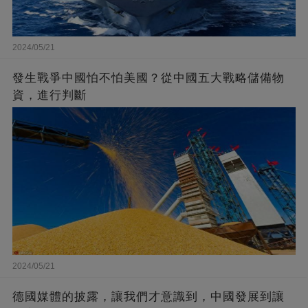
2024/05/21
發生戰爭中國怕不怕美國？從中國五大戰略儲備物
資，進行判斷
2024/05/21
德國媒體的披露，讓我們才意識到，中國發展到讓