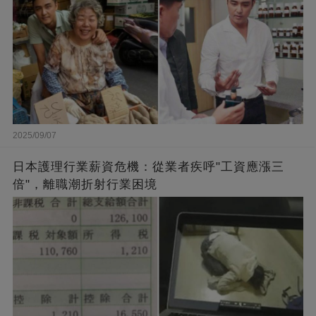
2025/09/07
日本護理行業薪資危機：從業者疾呼"工資應漲三
倍"，離職潮折射行業困境