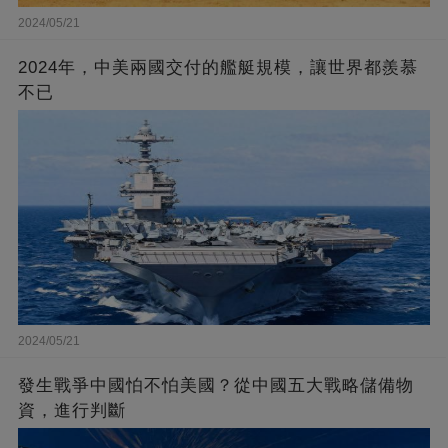
2024/05/21
2024年，中美兩國交付的艦艇規模，讓世界都羨慕
不已
2024/05/21
發生戰爭中國怕不怕美國？從中國五大戰略儲備物
資，進行判斷