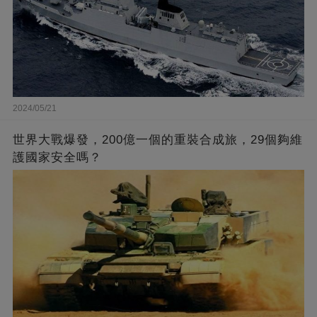
2024/05/21
世界大戰爆發，200億一個的重裝合成旅，29個夠維
護國家安全嗎？