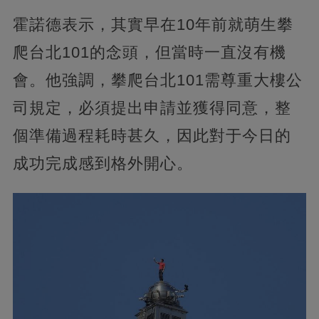
霍諾德表示，其實早在10年前就萌生攀
爬台北101的念頭，但當時一直沒有機
會。他強調，攀爬台北101需尊重大樓公
司規定，必須提出申請並獲得同意，整
個準備過程耗時甚久，因此對于今日的
成功完成感到格外開心。