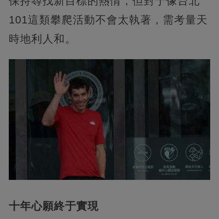
保持尋找新目標的熱情，但對于像台北
101這類攀爬活動不會太執著，需考量天
時地利人和。
十年心願終于實現