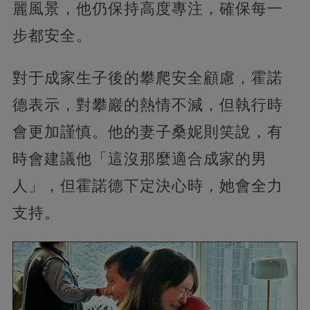
麗風景，他仍保持高度專注，確保每一
步都安全。
對于成家生子後的攀爬安全顧慮，霍諾
德表示，對攀巖的熱情不減，但執行時
會更加謹慎。他的妻子桑妮則笑說，有
時會建議他「這沒那麼適合成家的男
人」，但霍諾德下定決心時，她會全力
支持。