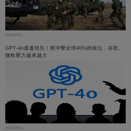
2024/05/21
GPT-4o遙遙領先！將沖擊全球40%的崗位，谷歌、
微軟壓力越來越大
2024/05/21