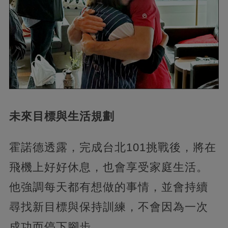
未來目標與生活規劃
霍諾德透露，完成台北101挑戰後，將在
飛機上好好休息，也會享受家庭生活。
他強調每天都有想做的事情，並會持續
尋找新目標與保持訓練，不會因為一次
成功而停下腳步。