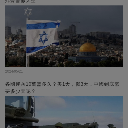
炸聲響徹天空
2024/05/21
各國運兵10萬需多久？美1天，俄3天，中國到底需
要多少天呢？