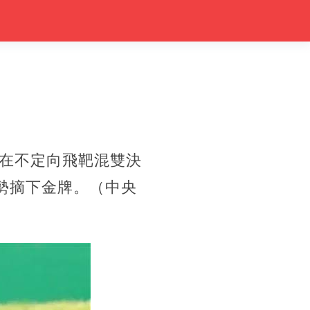
在不定向飛靶混雙決
勢摘下金牌。（中央