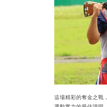
這場精彩的奪金之戰
運動實力的最佳證明