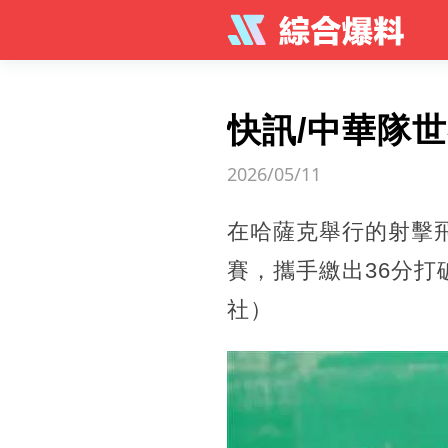
快訊/中華隊
2026/05/11
在哈薩克舉行的射擊
賽，攜手繳出36分
社）