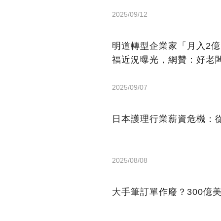
2025/09/12
明道轉型企業家「月入2
福近況曝光，網贊：好老
2025/09/07
日本護理行業薪資危機：從
2025/08/08
大手筆訂單作廢？300億