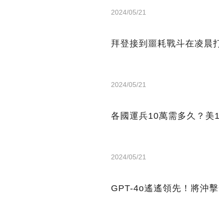
2024/05/21
拜登接到噩耗戰斗在凌晨打
2024/05/21
各國運兵10萬需多久？美
2024/05/21
GPT-4o遙遙領先！將