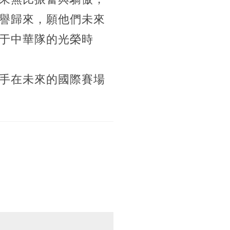
譽歸來，願他們未來
于中華隊的光榮時
手在未來的國際賽場