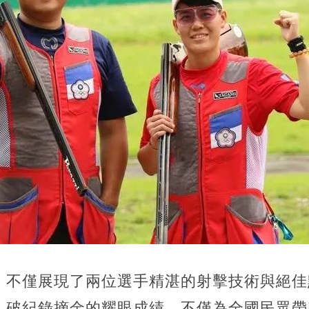
，不僅展現了兩位選手精湛的射擊技術與絕佳
。破紀錄摘金的耀眼成績，不僅為全國民眾帶