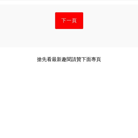
下一頁
搶先看最新趣聞請贊下面專頁