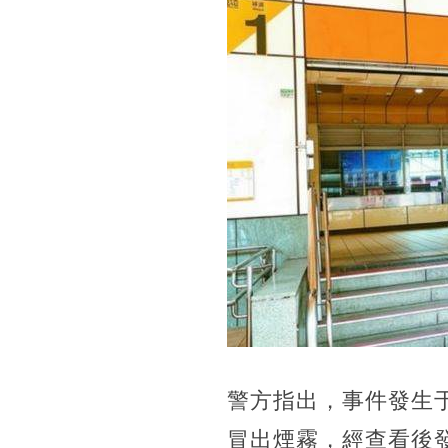
警方指出，事件發生
冒出煙霧，經查看後