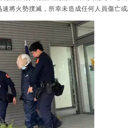
迅速將火勢撲滅，所幸未造成任何人員傷亡或