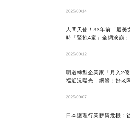
2025/09/14
人間天使！33年前「最
時「緊抱4童」全網淚崩
2025/09/12
明道轉型企業家「月入2
福近況曝光，網贊：好老
2025/09/07
日本護理行業薪資危機：從