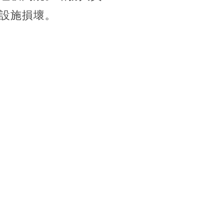
設施損壞。