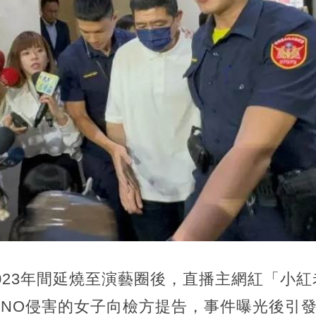
于2023年間延燒至演藝圈後，直播主網紅「小
ONO侵害的女子向檢方提告，事件曝光後引