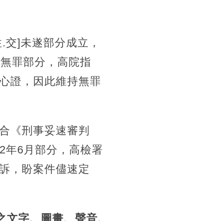
。
.交]未遂部分成立，
他無罪部分，高院指
心證，因此維持無罪
合《刑事妥速審判
2年6月部分，高檢署
訴，盼案件儘速定
]之文字、圖畫、聲音、