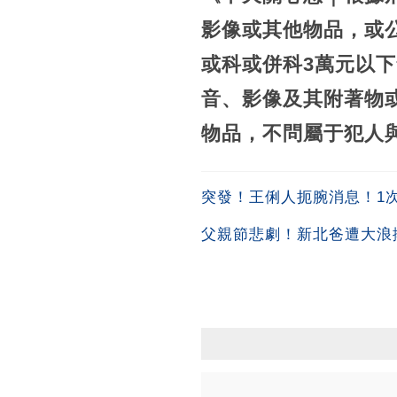
影像或其他物品，或
或科或併科3萬元以
音、影像及其附著物
物品，不問屬于犯人
突發！王俐人扼腕消息！1次吞
父親節悲劇！新北爸遭大浪