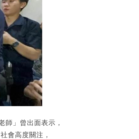
紅老師」曾出面表示，
發社會高度關注，