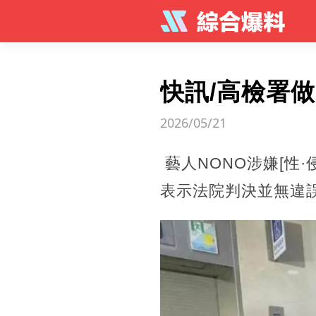
快訊/高檢署
2026/05/21
藝人NONO涉嫌[性
表示法院判決並無違