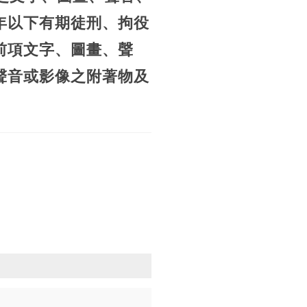
年以下有期徒刑、拘役
前項文字、圖畫、聲
聲音或影像之附著物及