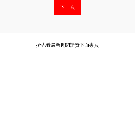
下一頁
搶先看最新趣聞請贊下面專頁