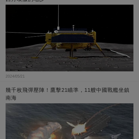
2024/05/21
幾千枚飛彈壓陣！鷹擊21瞄準，11艘中國戰艦坐鎮
南海