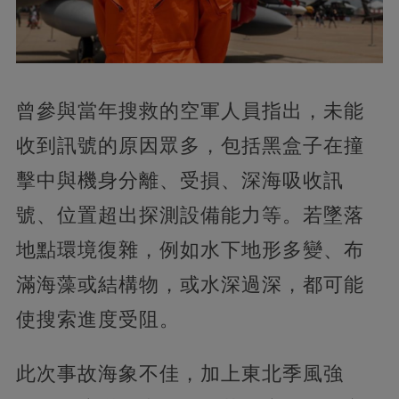
曾參與當年搜救的空軍人員指出，未能
收到訊號的原因眾多，包括黑盒子在撞
擊中與機身分離、受損、深海吸收訊
號、位置超出探測設備能力等。若墜落
地點環境復雜，例如水下地形多變、布
滿海藻或結構物，或水深過深，都可能
使搜索進度受阻。
此次事故海象不佳，加上東北季風強