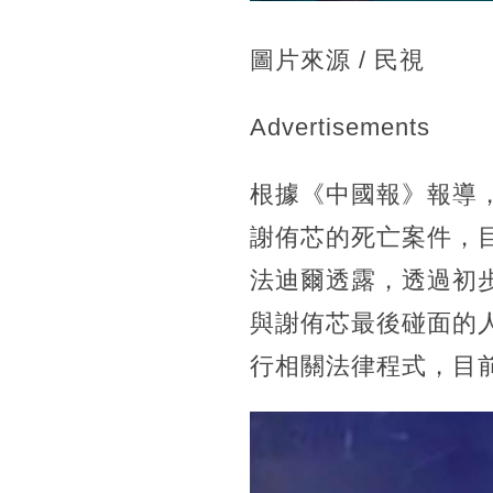
圖片來源 / 民視
Advertisements
根據《中國報》報導
謝侑芯的死亡案件，
法迪爾透露，透過初
與謝侑芯最後碰面的
行相關法律程式，目