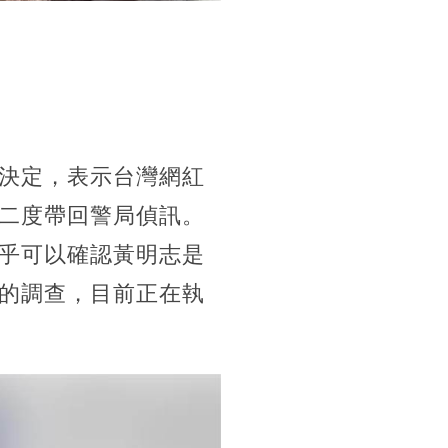
決定，表示台灣網紅
二度帶回警局偵訊。
乎可以確認黃明志是
的調查，目前正在執