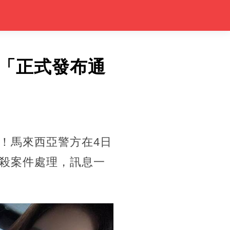
「正式發布通
！馬來西亞警方在4日
殺案件處理，訊息一