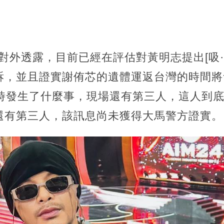
s對外透露，目前已經在評估對黃明志提出[吸·毒
訴，並且證實謝侑芯的遺體運返台灣的時間將
小時發生了什麼事，現場還有第三人，這人到
還有第三人，該訊息尚未獲得大馬警方證實。