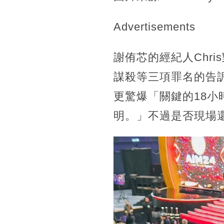
Advertisements
謝侑芯的經紀人Chri
謀殺等三項罪名的告
更驚爆「關鍵的18
明。」不過是否現場