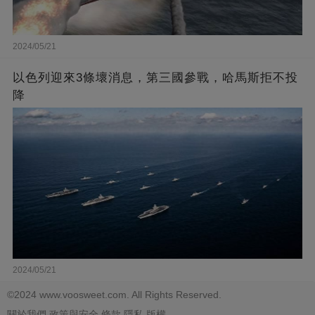
2024/05/21
以色列迎來3條壞消息，第三國參戰，哈馬斯拒不投
降
2024/05/21
©2024 www.voosweet.com. All Rights Reserved.
關於我們
政策與安全
條款
隱私
版權