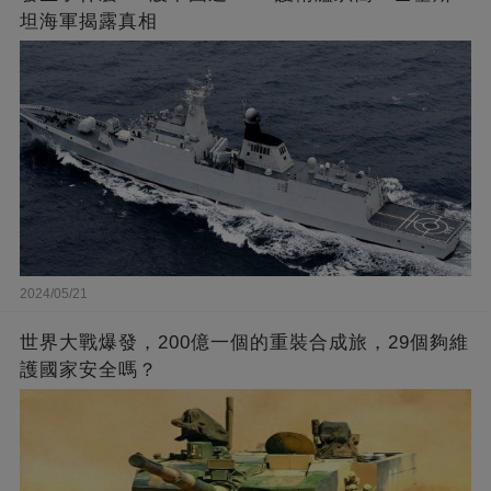
坦海軍揭露真相
2024/05/21
世界大戰爆發，200億一個的重裝合成旅，29個夠維
護國家安全嗎？