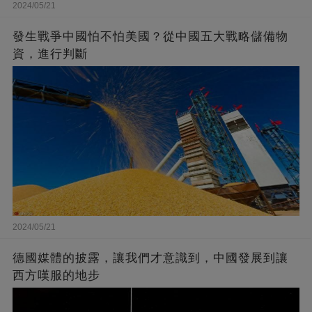
2024/05/21
發生戰爭中國怕不怕美國？從中國五大戰略儲備物
資，進行判斷
2024/05/21
德國媒體的披露，讓我們才意識到，中國發展到讓
西方嘆服的地步