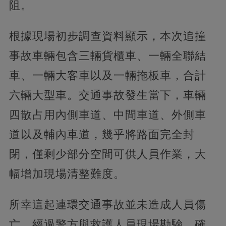
阻。
根據現場初步調查資料顯示，本次追撞
事故車輛包含三輛貨櫃車、一輛全聯結
車、一輛大客車以及一輛拖板車，合計
六輛大型車。交通事故發生當下，車輛
四散占用內側車道、中間車道、外側車
道以及輔內車道，幾乎將路面完全封
閉，僅剩少部分空間可供人員作業，大
幅增加現場清整難度。
所幸這起連環交通事故並未造成人員傷
亡，經過警方與救護人員現場勘驗，確