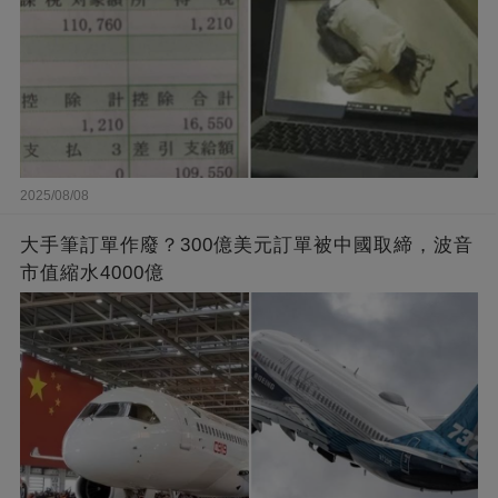
2025/08/08
大手筆訂單作廢？300億美元訂單被中國取締，波音
市值縮水4000億