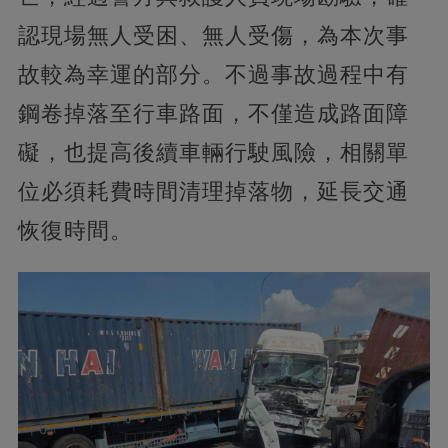
認現場無人受困、無人受傷，為本次事
故較為幸運的部分。不過事故過程中有
鋼卷掉落至行車路面，不僅造成路面障
礙，也提高後續車輛行駛風險，相關單
位必須耗費時間清理掉落物，延長交通
恢復時間。