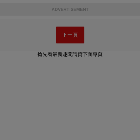
ADVERTISEMENT
下一頁
搶先看最新趣聞請贊下面專頁