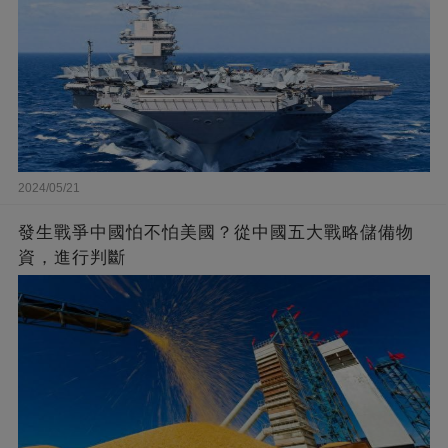
2024/05/21
發生戰爭中國怕不怕美國？從中國五大戰略儲備物
資，進行判斷