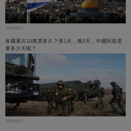
2024/05/21
各國運兵10萬需多久？美1天，俄3天，中國到底需
要多少天呢？
2024/05/21