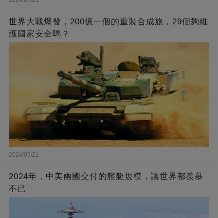
世界大戰爆發，200億一個的重裝合成旅，29個夠維
護國家安全嗎？
2024/05/21
2024年，中美兩國交付的艦艇規模，讓世界都羨慕
不已