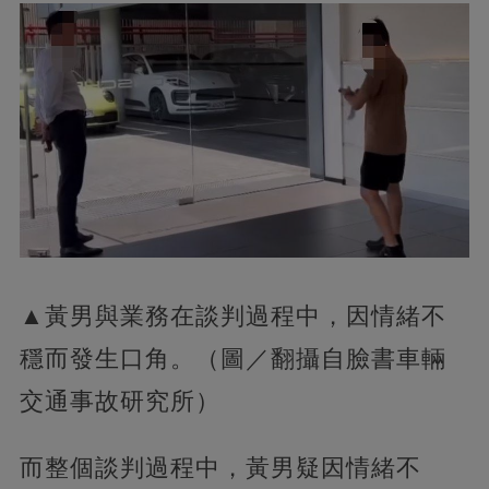
▲黃男與業務在談判過程中，因情緒不
穩而發生口角。（圖／翻攝自臉書車輛
交通事故研究所）
而整個談判過程中，黃男疑因情緒不