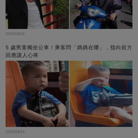
2025/09/24
5 歲男童獨坐公車！乘客問「媽媽在哪」，指向前方
回應讓人心疼
2025/09/14