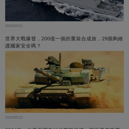
2024/05/21
世界大戰爆發，200億一個的重裝合成旅，29個夠維
護國家安全嗎？
2024/05/21