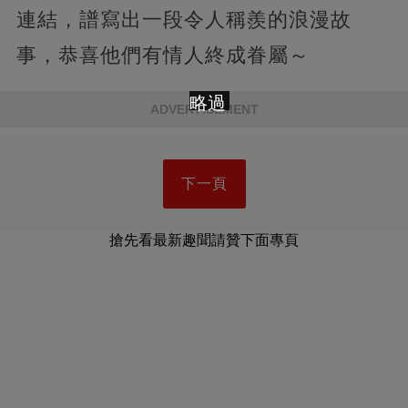
連結，譜寫出一段令人稱羨的浪漫故
事，恭喜他們有情人終成眷屬～
略過
ADVERTISEMENT
下一頁
搶先看最新趣聞請贊下面專頁