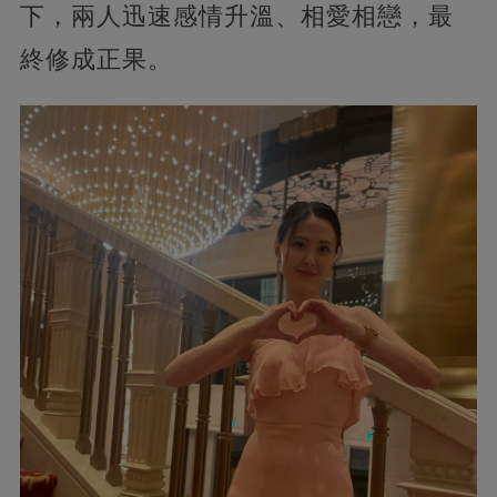
下，兩人迅速感情升溫、相愛相戀，最
終修成正果。