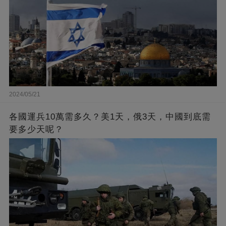
2024/05/21
各國運兵10萬需多久？美1天，俄3天，中國到底需
要多少天呢？