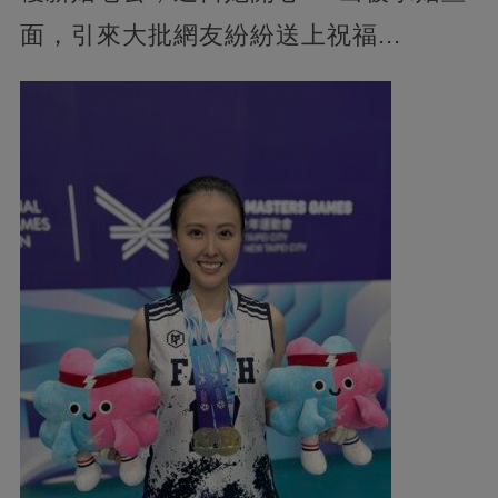
面，引來大批網友紛紛送上祝福...