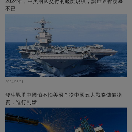
2024年，中美兩國交付的艦艇規模，讓世界都羨慕
不已
2024/05/21
發生戰爭中國怕不怕美國？從中國五大戰略儲備物
資，進行判斷