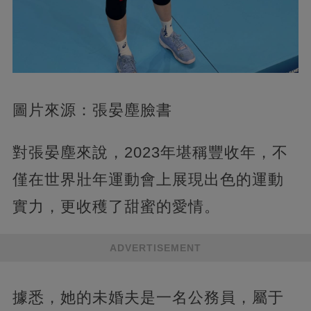
圖片來源：張晏塵臉書
對張晏塵來說，2023年堪稱豐收年，不
僅在世界壯年運動會上展現出色的運動
實力，更收穫了甜蜜的愛情。
ADVERTISEMENT
據悉，她的未婚夫是一名公務員，屬于