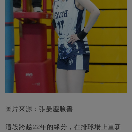
圖片來源：張晏塵臉書
這段跨越22年的緣分，在排球場上重新