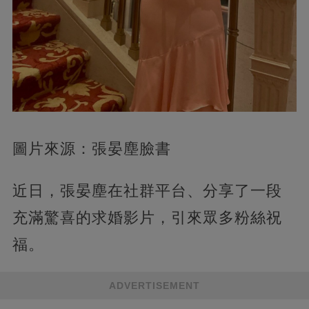
圖片來源：張晏塵臉書
近日，張晏塵在社群平台、分享了一段
充滿驚喜的求婚影片，引來眾多粉絲祝
福。
ADVERTISEMENT