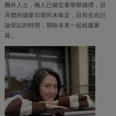
圈外人士，兩人已確定要舉辦婚禮，但
具體的婚宴日期尚未敲定，目前也在討
論登記的時間，期盼未來一起組建家
庭。