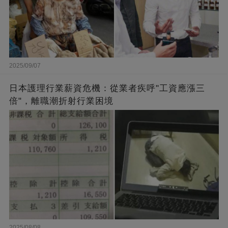
2025/09/07
日本護理行業薪資危機：從業者疾呼"工資應漲三
倍"，離職潮折射行業困境
2025/08/08