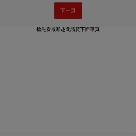
下一頁
搶先看最新趣聞請贊下面專頁