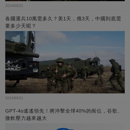
2024/05/21
各國運兵10萬需多久？美1天，俄3天，中國到底需
要多少天呢？
2024/05/21
GPT-4o遙遙領先！將沖擊全球40%的崗位，谷歌、
微軟壓力越來越大