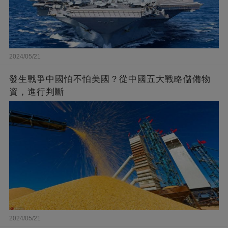
2024/05/21
發生戰爭中國怕不怕美國？從中國五大戰略儲備物
資，進行判斷
2024/05/21