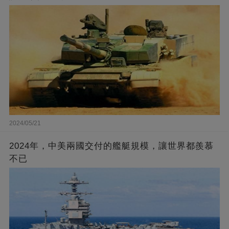
2024/05/21
2024年，中美兩國交付的艦艇規模，讓世界都羨慕
不已