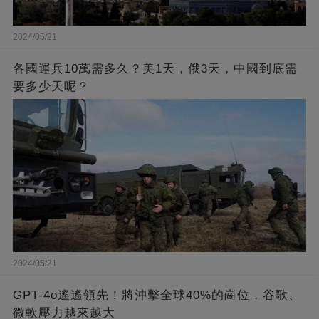
2024/05/21
各國運兵10萬需多久？美1天，俄3天，中國到底需
要多少天呢？
2024/05/21
GPT-4o遙遙領先！將沖擊全球40%的崗位，谷歌、
微軟壓力越來越大