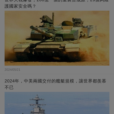
護國家安全嗎？
2024/05/21
2024年，中美兩國交付的艦艇規模，讓世界都羨慕
不已