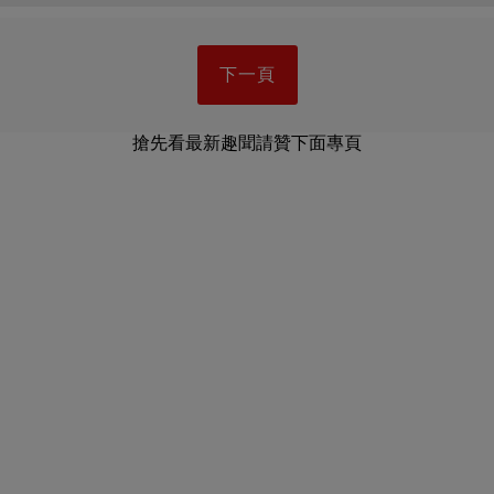
下一頁
搶先看最新趣聞請贊下面專頁