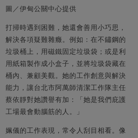
圖／伊甸公關中心提供
打掃時遇到困難，她還會善用小巧思，
解決各項疑難雜癥。例如：在不鏽鋼的
垃圾桶上，用磁鐵固定垃圾袋；或是利
用紙箱製作成小盒子，並將垃圾袋藏在
桶內、兼顧美觀。她的工作創意與解決
能力，讓台北市阿萬師清潔工作隊主任
蔡依靜對她讚譽有加：「她是我們庇護
工場最會動腦筋的人。」
姵儀的工作表現，常令人刮目相看。像