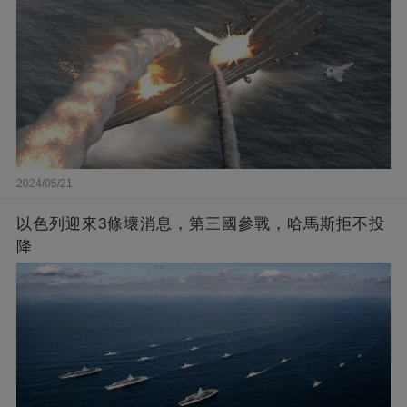
2024/05/21
以色列迎來3條壞消息，第三國參戰，哈馬斯拒不投
降