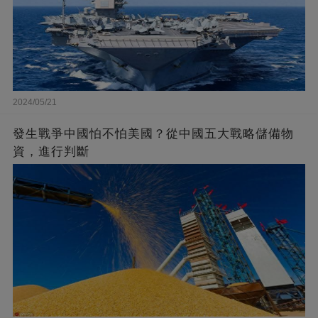
2024/05/21
發生戰爭中國怕不怕美國？從中國五大戰略儲備物
資，進行判斷