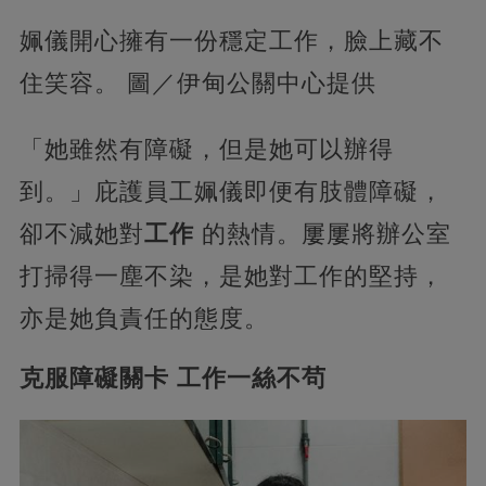
姵儀開心擁有一份穩定工作，臉上藏不
住笑容。 圖／伊甸公關中心提供
「她雖然有障礙，但是她可以辦得
到。」庇護員工姵儀即便有肢體障礙，
卻不減她對
工作
的熱情。屢屢將辦公室
打掃得一塵不染，是她對工作的堅持，
亦是她負責任的態度。
克服障礙關卡 工作一絲不茍