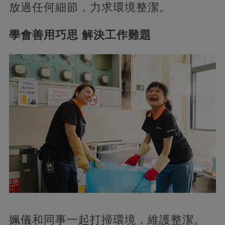
放過任何細節，力求環境整潔。
學會善用巧思 解決工作難題
姵儀和同事一起打掃環境，維護整潔。