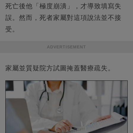
死亡後他「極度崩潰」，才導致填寫失
誤。然而，死者家屬對這項說法並不接
受。
ADVERTISEMENT
家屬並質疑院方試圖掩蓋醫療疏失。