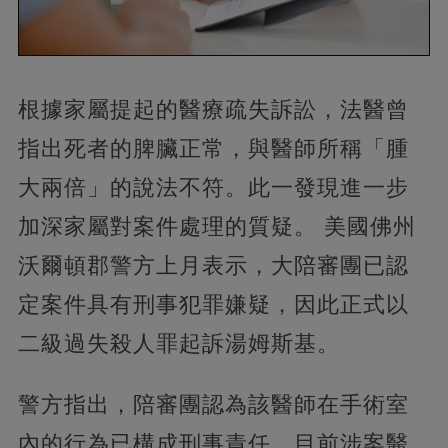
根據家屬提起的醫療疏失訴訟，法醫曾
指出死者的脾臟正常，與醫師所稱「腫
大兩倍」的說法不符。此一發現進一步
加深家屬對案件處理的質疑。 美國佛州
沃爾頓郡警方上月表示，大陪審團已認
定案件具有刑事犯罪嫌疑，因此正式以
二級過失殺人罪起訴湯姆斯基。
警方指出，陪審團認為該醫師在手術室
內的行為已構成刑事責任。目前涉案醫