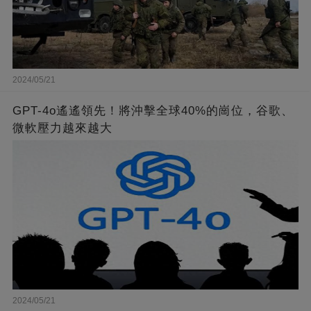
2024/05/21
GPT-4o遙遙領先！將沖擊全球40%的崗位，谷歌、
微軟壓力越來越大
2024/05/21