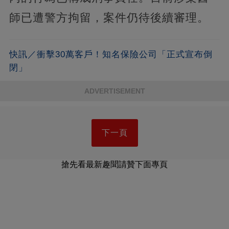
師已遭警方拘留，案件仍待後續審理。
快訊／衝擊30萬客戶！知名保險公司「正式宣布倒
閉」
ADVERTISEMENT
下一頁
搶先看最新趣聞請贊下面專頁