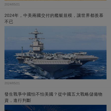
2024/05/21
2024年，中美兩國交付的艦艇規模，讓世界都羨慕
不已
2024/05/21
發生戰爭中國怕不怕美國？從中國五大戰略儲備物
資，進行判斷