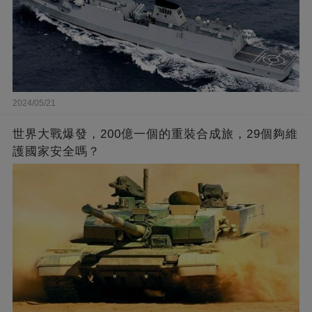
2024/05/21
世界大戰爆發，200億一個的重裝合成旅，29個夠維
護國家安全嗎？