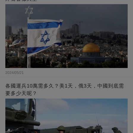
2024/05/21
各國運兵10萬需多久？美1天，俄3天，中國到底需
要多少天呢？