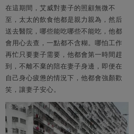
在這期間，艾威對妻子的照顧無微不
至，太太的飲食他都是親力親為，然后
送去醫院，哪些能吃哪些不能吃，他都
會用心去查，一點都不含糊。哪怕工作
再忙只要妻子需要，他都會第一時間趕
到，不離不棄的陪在妻子身邊，即便在
自己身心疲憊的情況下，他都會強顏歡
笑，讓妻子安心。