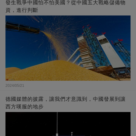
發生戰爭中國怕不怕美國？從中國五大戰略儲備物
資，進行判斷
2024/05/21
德國媒體的披露，讓我們才意識到，中國發展到讓
西方嘆服的地步