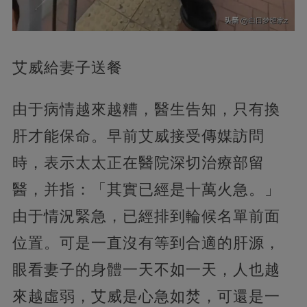
艾威給妻子送餐
由于病情越來越糟，醫生告知，只有換
肝才能保命。早前艾威接受傳媒訪問
時，表示太太正在醫院深切治療部留
醫，并指：「其實已經是十萬火急。」
由于情況緊急，已經排到輪候名單前面
位置。可是一直沒有等到合適的肝源，
眼看妻子的身體一天不如一天，人也越
來越虛弱，艾威是心急如焚，可還是一