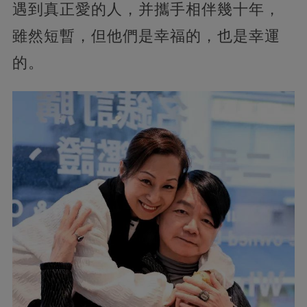
遇到真正愛的人，并攜手相伴幾十年，
雖然短暫，但他們是幸福的，也是幸運
的。