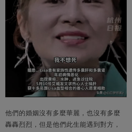
他們的婚姻沒有多麼華麗，也沒有多麼
轟轟烈烈，但是他們此生能遇到對方，