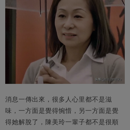
消息一傳出來，很多人心里都不是滋
味，一方面是覺得惋惜，另一方面是覺
得她解脫了，陳美玲一輩子都不是很順