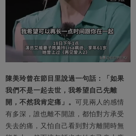
陳美玲曾在節目里說過一句話：「如果
我們不是一起去世，我希望自己先離
開，不然我肯定痛」。
可見兩人的感情
有多深，誰也離不開誰，都怕對方承受
失去的痛，又怕自己看到對方離開時無