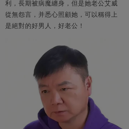
利，長期被病魔纏身，但是她老公艾威
從無怨言，并悉心照顧她，可以稱得上
是絕對的好男人，好老公！