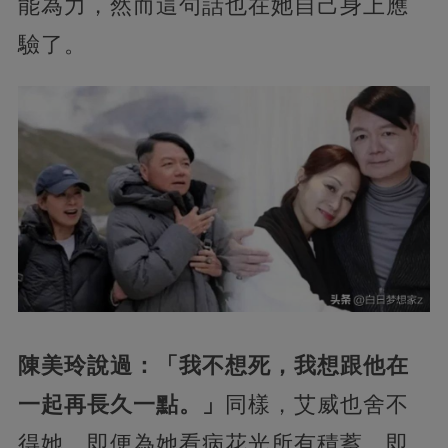
能為力，然而這句話也在她自己身上應
驗了。
陳美玲說過：「我不想死，我想跟他在
一起再長久一點。」
同樣，艾威也舍不
得她，即便為她看病花光所有積蓄，即