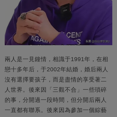
兩人是一見鐘情，相識于1991年，在相
戀十多年后，于2002年結婚，婚后兩人
沒有選擇要孩子，而是盡情的享受著二
人世界。後來因「三觀不合」一些瑣碎
的事，分開過一段時間，但分開后兩人
一直都有聯系。後來因為參加一個綜藝