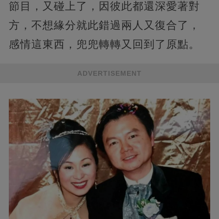
節目，又碰上了，因彼此都還深愛著對
方，不想緣分就此錯過兩人又復合了，
感情這東西，兜兜轉轉又回到了原點。
ADVERTISEMENT