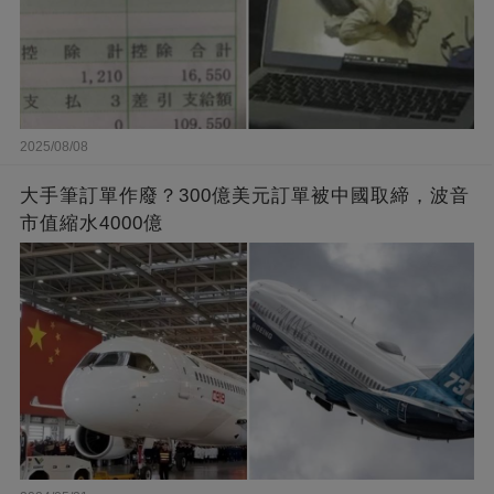
2025/08/08
大手筆訂單作廢？300億美元訂單被中國取締，波音
市值縮水4000億