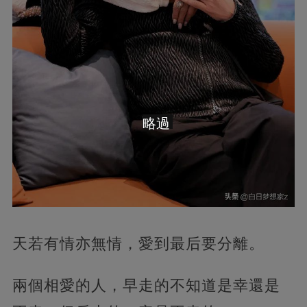
略過
天若有情亦無情，愛到最后要分離。
兩個相愛的人，早走的不知道是幸還是