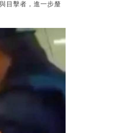
與目擊者，進一步釐