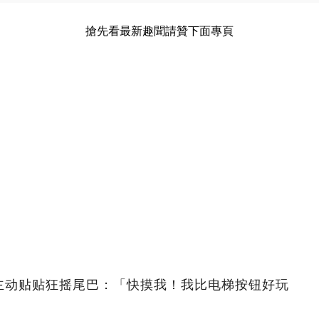
搶先看最新趣聞請贊下面專頁
主动贴贴狂摇尾巴：「快摸我！我比电梯按钮好玩