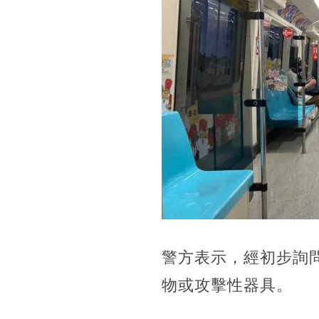
警方表示，經初步詢
物或攻擊性器具。