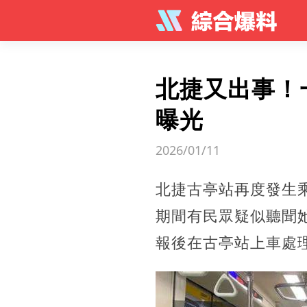
北捷又出事！
曝光
2026/01/11
北捷古亭站再度發生
期間有民眾疑似聽聞
報後在古亭站上車處