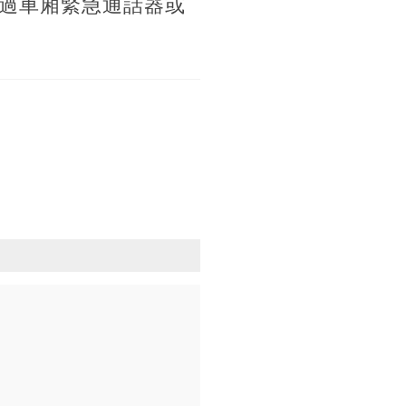
過車廂緊急通話器或