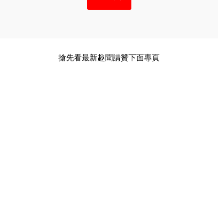
搶先看最新趣聞請贊下面專頁