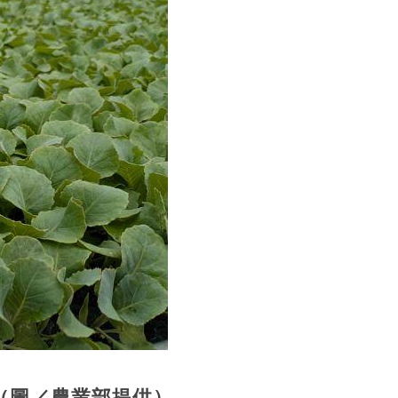
（圖／農業部提供）