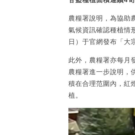
農糧署說明，為協助
氣候資訊確認種植情
日）于官網發布「大
此外，農糧署亦每月
農糧署進一步說明，
積在合理范圍內，紅
植。