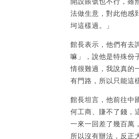
開設賬號也不行，雖
法做生意，對此他感
坷這樣過。」
館長表示，他們有去
嘛」，說他是特殊份
情很難過，我說真的
有門路，所以只能這
館長坦言，他前往中
何工商、賺不了錢，
一來一回差了幾百萬
所以沒有辦法，反正