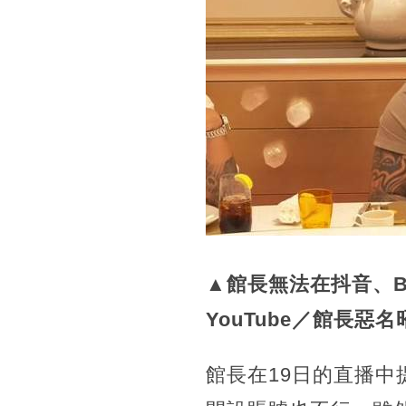
▲館長無法在抖音、
YouTube／館長惡
館長在19日的直播中提