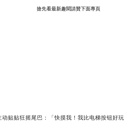
搶先看最新趣聞請贊下面專頁
主动贴贴狂摇尾巴：「快摸我！我比电梯按钮好玩