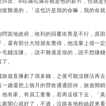
然抖音、B站滿坑滿谷都是他的影片，但就是
到挺難過的，「這也許是我的命嘛，我的命就
詢問當地政府，收到的回覆依舊是不行，原因
子，還有部分大陸朋友覺得，他流量上億一定
一毛錢沒賺」，說不難過是假的，說不想賺錢
樣了。
國旅遊直播虧了很多錢，之後可能沒辦法再去
這一趟還把上個月的營收通通賠掉，旅遊開銷
，他有家、有員工要養，若再這樣下去，「真
大家開心就好了，不過，沿路各地粉絲趕來看