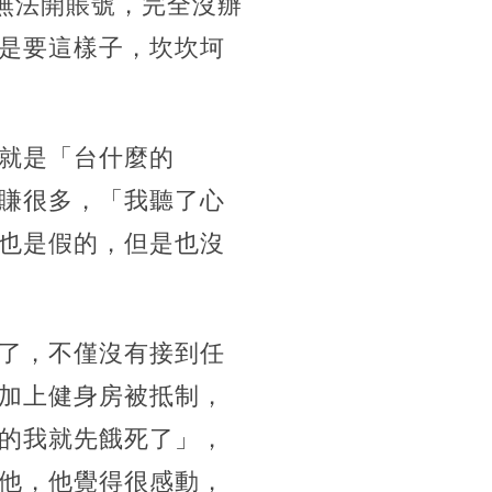
無法開賬號，完全沒辦
是要這樣子，坎坎坷
就是「台什麼的
賺很多，「我聽了心
也是假的，但是也沒
了，不僅沒有接到任
加上健身房被抵制，
的我就先餓死了」，
他，他覺得很感動，