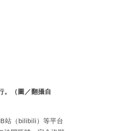
行。（圖／翻攝自
bilibili）等平台