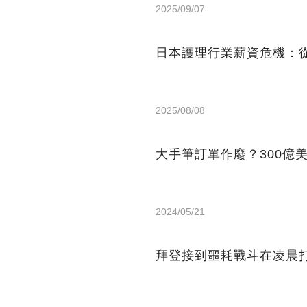
2025/09/07
日本護理行業薪資危機：從
2025/08/08
大手筆訂單作廢？300億
2024/05/21
拜登接到噩耗戰斗在凌晨打