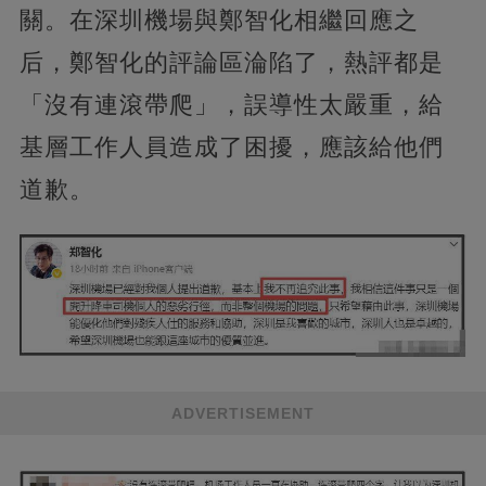
關。在深圳機場與鄭智化相繼回應之
后，鄭智化的評論區淪陷了，熱評都是
「沒有連滾帶爬」，誤導性太嚴重，給
基層工作人員造成了困擾，應該給他們
道歉。
ADVERTISEMENT