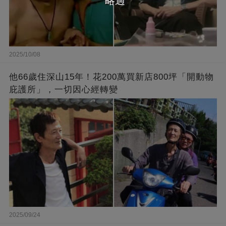
略過
2025/10/08
他66歲住深山15年！花200萬買新店800坪「開動物
庇護所」，一切因心經轉變
2025/09/24