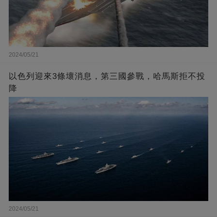
2024/05/21
以色列迎來3條壞消息，第三國參戰，哈馬斯拒不投
降
2024/05/21