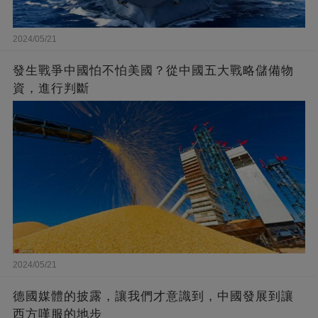
2024/05/21
發生戰爭中國怕不怕美國？從中國五大戰略儲備物
資，進行判斷
2024/05/21
德國媒體的披露，讓我們才意識到，中國發展到讓
西方嘆服的地步