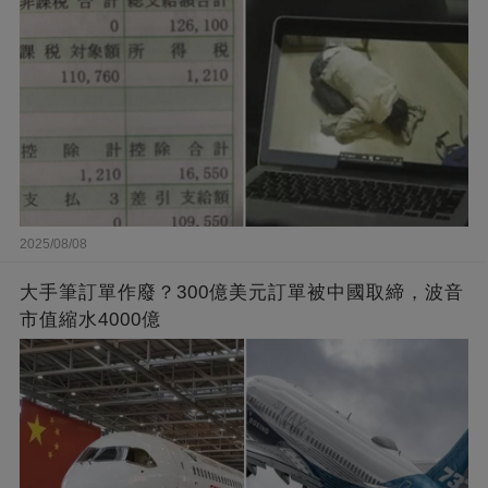
2025/08/08
大手筆訂單作廢？300億美元訂單被中國取締，波音
市值縮水4000億