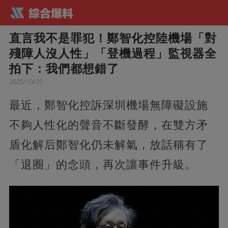
直言我不是罪犯！鄭智化控陸機場「對
殘障人沒人性」「登機過程」監視器全
拍下：我們都想錯了
2025/10/27
最近，鄭智化控訴深圳機場無障礙設施
不夠人性化的聲音不斷發酵，在雙方矛
盾化解后鄭智化仍未解氣，放話稱有了
「退圈」的念頭，再次讓事件升級。