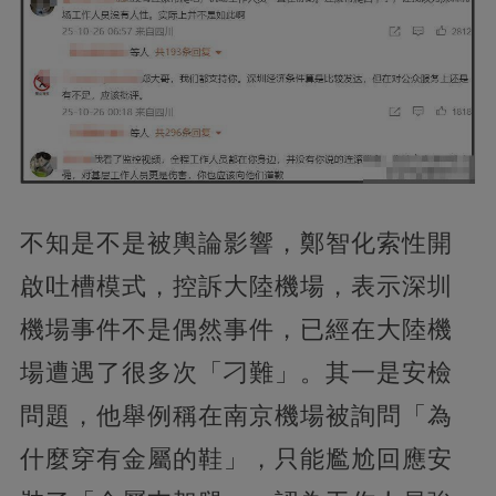
不知是不是被輿論影響，鄭智化索性開
啟吐槽模式，控訴大陸機場，表示深圳
機場事件不是偶然事件，已經在大陸機
場遭遇了很多次「刁難」。其一是安檢
問題，他舉例稱在南京機場被詢問「為
什麼穿有金屬的鞋」，只能尷尬回應安