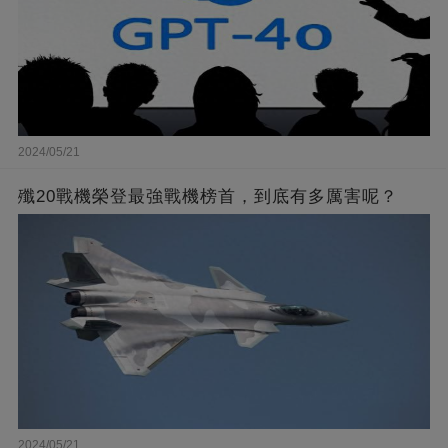
2024/05/21
殲20戰機榮登最強戰機榜首，到底有多厲害呢？
2024/05/21