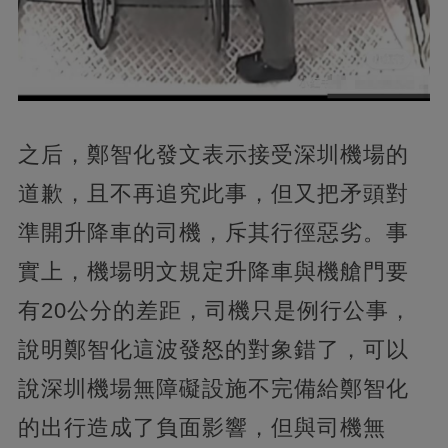
之后，鄭智化發文表示接受深圳機場的
道歉，且不再追究此事，但又把矛頭對
準開升降車的司機，斥其行徑惡劣。事
實上，機場明文規定升降車與機艙門要
有20公分的差距，司機只是例行公事，
說明鄭智化這波發怒的對象錯了，可以
說深圳機場無障礙設施不完備給鄭智化
的出行造成了負面影響，但與司機無