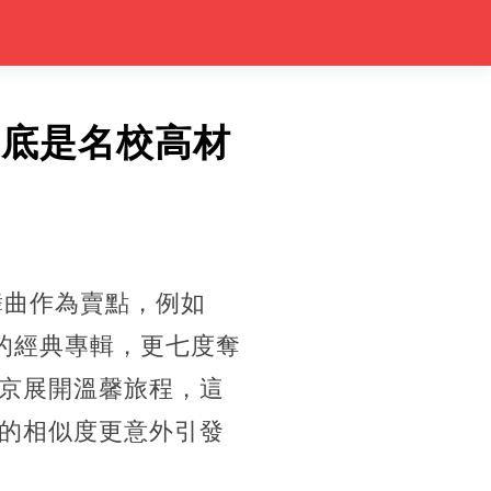
起底是名校高材
舞曲作為賣點，例如
的經典專輯，更七度奪
京展開溫馨旅程，這
的相似度更意外引發