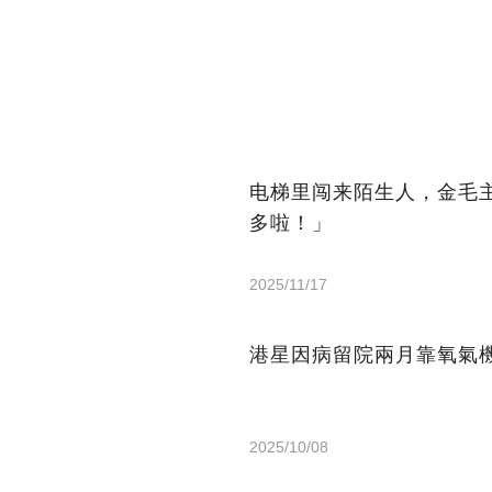
电梯里闯来陌生人，金毛
多啦！」
2025/11/17
港星因病留院兩月靠氧氣機
2025/10/08