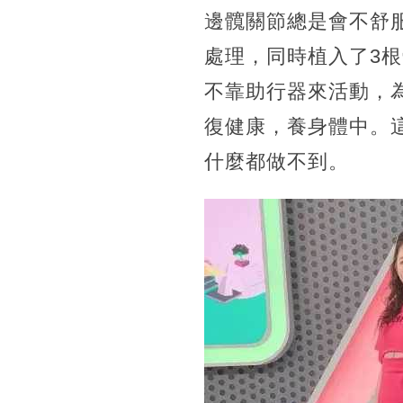
邊髖關節總是會不舒
處理，同時植入了3
不靠助行器來活動，
復健康，養身體中。
什麼都做不到。