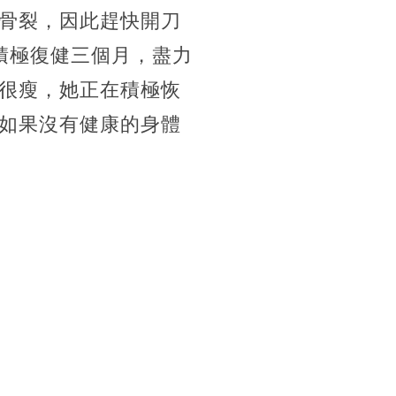
骨裂，因此趕快開刀
積極復健三個月，盡力
很瘦，她正在積極恢
如果沒有健康的身體