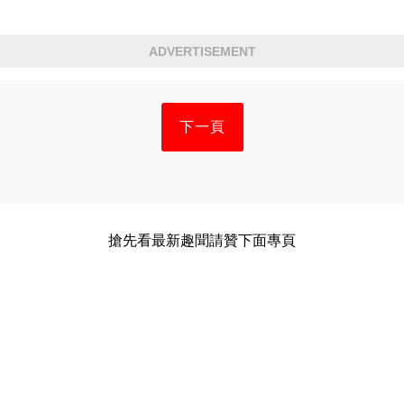
ADVERTISEMENT
下一頁
搶先看最新趣聞請贊下面專頁