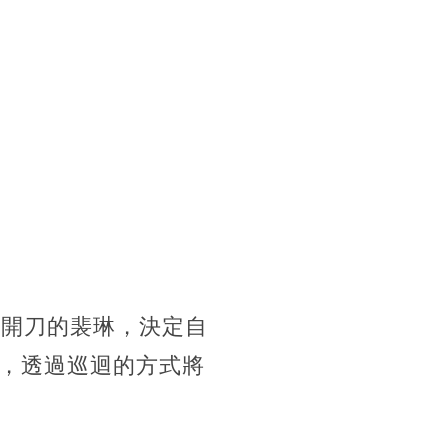
院開刀的裴琳，決定自
，透過巡迴的方式將