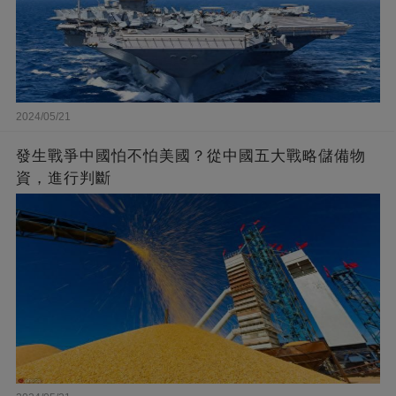
2024/05/21
發生戰爭中國怕不怕美國？從中國五大戰略儲備物
資，進行判斷