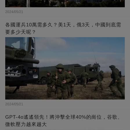
2024/05/21
各國運兵10萬需多久？美1天，俄3天，中國到底需
要多少天呢？
2024/05/21
GPT-4o遙遙領先！將沖擊全球40%的崗位，谷歌、
微軟壓力越來越大