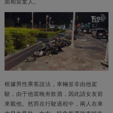
面相當驚人。
根據男性乘客說法，車輛並非由他駕
駛，由于他當晚有飲酒，因此請女友前
來載他。然而在行駛過程中，兩人在車