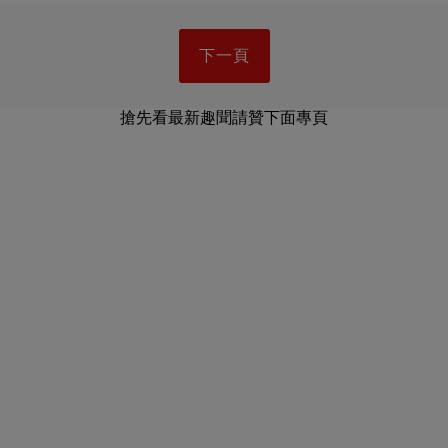
下一頁
搶先看最新趣聞請贊下面專頁