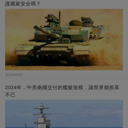
護國家安全嗎？
2024/05/21
2024年，中美兩國交付的艦艇規模，讓世界都羨慕
不已