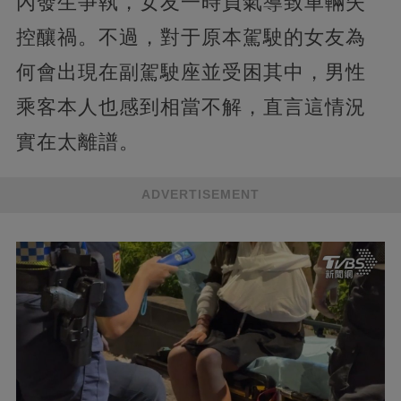
內發生爭執，女友一時負氣導致車輛失
控釀禍。不過，對于原本駕駛的女友為
何會出現在副駕駛座並受困其中，男性
乘客本人也感到相當不解，直言這情況
實在太離譜。
ADVERTISEMENT