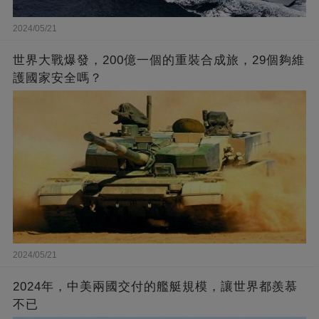
2024/05/21
世界大戰爆發，200億一個的重裝合成旅，29個夠維
護國家安全嗎？
2024/05/21
2024年，中美兩國交付的艦艇規模，讓世界都羨慕
不已