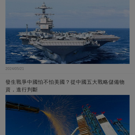
2024/05/21
發生戰爭中國怕不怕美國？從中國五大戰略儲備物
資，進行判斷