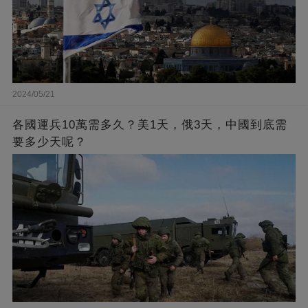
2024/05/21
各國運兵10萬需多久？美1天，俄3天，中國到底需
要多少天呢？