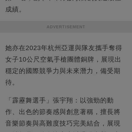
成績。
ADVERTISEMENT
她亦在2023年杭州亞運與隊友攜手奪得
女子10公尺空氣手槍團體銅牌，展現出
穩定的國際競爭力與未來潛力，備受期
待。
「霹靂舞選手」張宇翔：以強勁的動
作、出色的節奏感與創意著稱，擅長將
音樂節奏與高難度技巧完美結合，展現