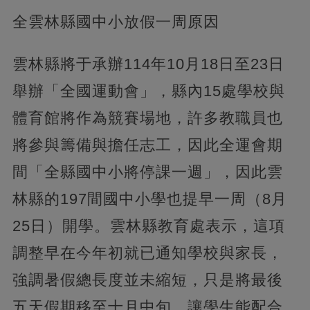
全雲林縣國中小放假一周原因
雲林縣將于承辦114年10月18日至23日
舉辦「全國運動會」，縣內15處學校與
體育館將作為競賽場地，許多教職員也
將參與籌備與擔任志工，因此全運會期
間「全縣國中小將停課一週」，因此雲
林縣的197間國中小學也提早一周（8月
25日）開學。雲林縣教育處表示，這項
調整早在今年初就已通知學校與家長，
強調暑假總長度並未縮短，只是將最後
五天假期移至十月中旬，讓學生能配合