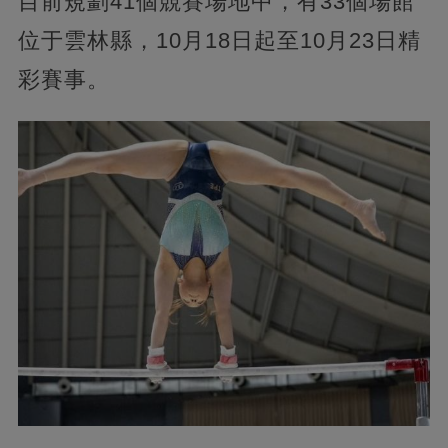
目前規劃41個競賽場地中，有33個場館
位于雲林縣，10月18日起至10月23日精
彩賽事。