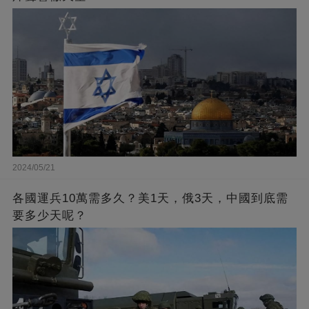
2024/05/21
各國運兵10萬需多久？美1天，俄3天，中國到底需
要多少天呢？