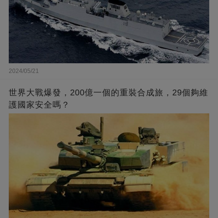
2024/05/21
世界大戰爆發，200億一個的重裝合成旅，29個夠維
護國家安全嗎？