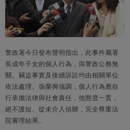
警政署今日發布聲明指出，此事件屬署
長成年子女的個人行為，與警政公務無
關。竊盜事實及後續訴訟均由相關單位
依法處理。張榮興強調，個人行為應自
行承擔法律與社會責任，他態度一貫，
絕不護短、從未介入偵辦，完全尊重法
院審理結果。