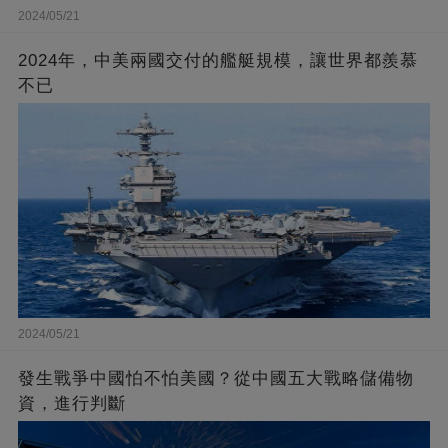
2024/05/21
2024年，中美兩國交付的艦艇規模，讓世界都羨慕
不已
2024/05/21
發生戰爭中國怕不怕美國？從中國五大戰略儲備物
資，進行判斷