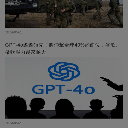
2024/05/21
GPT-4o遙遙領先！將沖擊全球40%的崗位，谷歌、
微軟壓力越來越大
2024/05/21