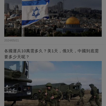
2024/05/21
各國運兵10萬需多久？美1天，俄3天，中國到底需
要多少天呢？