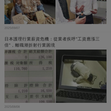
2025/09/07
日本護理行業薪資危機：從業者疾呼"工資應漲三
倍"，離職潮折射行業困境
2025/08/08