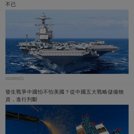
不已
2024/05/21
發生戰爭中國怕不怕美國？從中國五大戰略儲備物
資，進行判斷