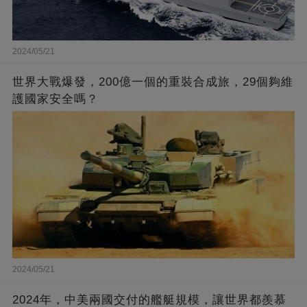
2024/05/21
世界大戰爆發，200億一個的重裝合成旅，29個夠維
護國家安全嗎？
2024/05/21
2024年，中美兩國交付的艦艇規模，讓世界都羨慕